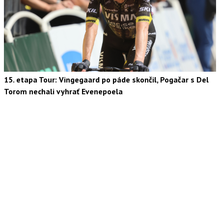
15. etapa Tour: Vingegaard po páde skončil, Pogačar s Del
Torom nechali vyhrať Evenepoela