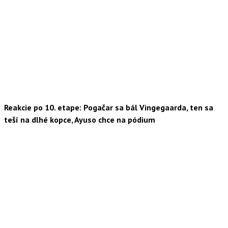
Reakcie po 10. etape: Pogačar sa bál Vingegaarda, ten sa
teší na dlhé kopce, Ayuso chce na pódium