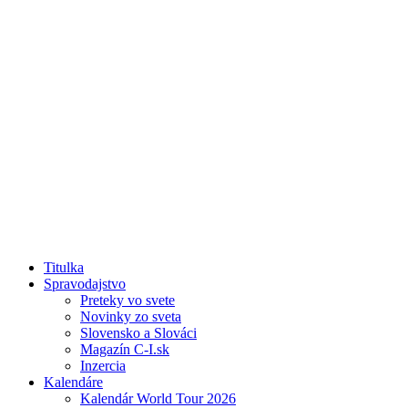
Titulka
Spravodajstvo
Preteky vo svete
Novinky zo sveta
Slovensko a Slováci
Magazín C-I.sk
Inzercia
Kalendáre
Kalendár World Tour 2026