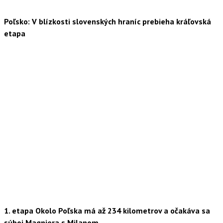
Poľsko: V blízkosti slovenských hraníc prebieha kráľovská
etapa
1. etapa Okolo Poľska má až 234 kilometrov a očakáva sa
súboj Magniera s Milanom