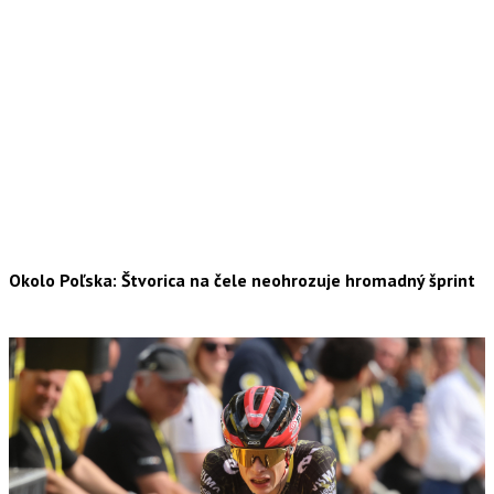
Okolo Poľska: Štvorica na čele neohrozuje hromadný šprint