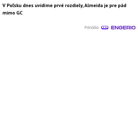
V Poľsku dnes uvidíme prvé rozdiely, Almeida je pre pád
mimo GC