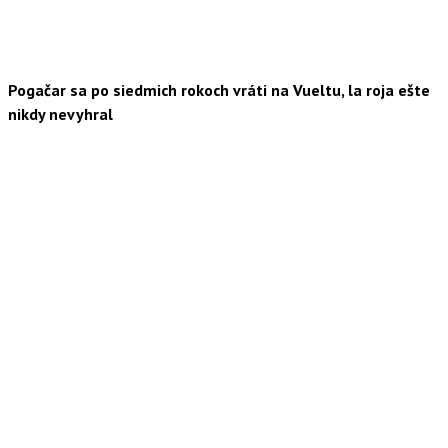
Pogačar sa po siedmich rokoch vráti na Vueltu, la roja ešte
nikdy nevyhral