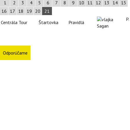
1
2
3
4
5
6
7
8
9
10
11
12
13
14
15
16
17
18
19
20
21
P.
Centrála Tour
Štartovka
Pravidlá
Sagan
Odporúčame