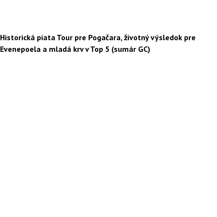
Historická piata Tour pre Pogačara, životný výsledok pre
Evenepoela a mladá krv v Top 5 (sumár GC)