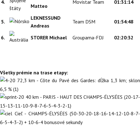
4.
Movistar Team
01:31:14
Matteo
LEKNESSUND
5.
Team DSM
01:54:48
Andreas
6.
STORER Michael
Groupama-FDJ
02:20:32
Všetky prémie na trase etapy:
72,3 km - Côte du Pavé des Gardes: dĺžka 1,3 km; sklon
6,5 % (1)
40 km - PARIS - HAUT DES CHAMPS-ÉLYSÉES (20-17-
15-13-11-10-9-8-7-6-5-4-3-2-1)
Cieľ - CHAMPS-ÉLYSÉES (50-30-20-18-16-14-12-10-8-7-
6-5-4-3-2) + 10-6-4 bonusové sekundy