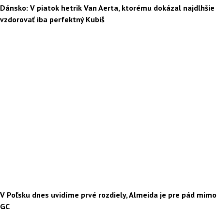
Dánsko: V piatok hetrik Van Aerta, ktorému dokázal najdlhšie
vzdorovať iba perfektný Kubiš
V Poľsku dnes uvidíme prvé rozdiely, Almeida je pre pád mimo
GC