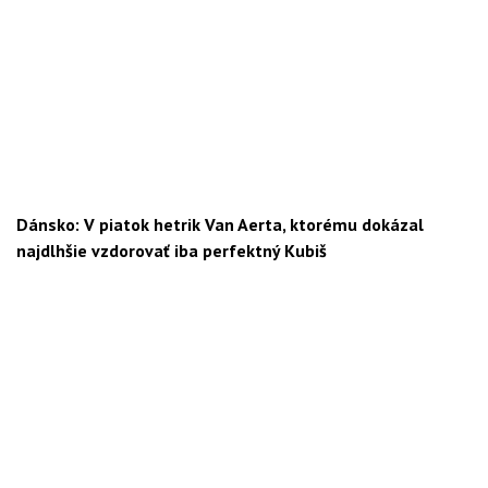
Dánsko: V piatok hetrik Van Aerta, ktorému dokázal
najdlhšie vzdorovať iba perfektný Kubiš