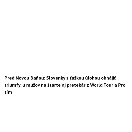
Pred Novou Baňou: Slovenky s ťažkou úlohou obhájiť
triumfy, u mužov na štarte aj pretekár z World Tour a Pro
tím