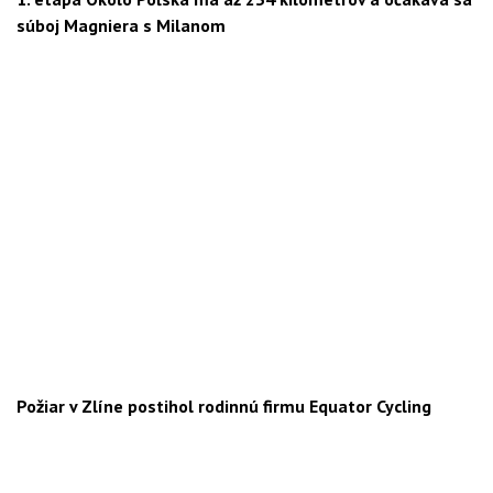
súboj Magniera s Milanom
Požiar v Zlíne postihol rodinnú firmu Equator Cycling