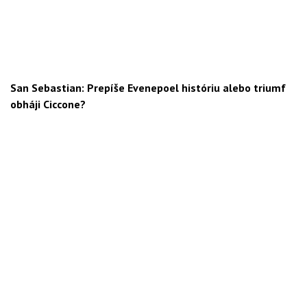
San Sebastian: Prepíše Evenepoel históriu alebo triumf
obháji Ciccone?