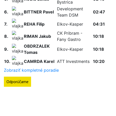
Bystrica
Development
6.
BITTNER Pavel
02:47
Team DSM
7.
REHA Filip
Elkov-Kasper
04:31
CK Pribram -
8.
RIMAN Jakub
10:18
Fany Gastro
OBDRZALEK
9.
Elkov-Kasper
10:18
Tomas
10.
CAMRDA Karel
ATT Investments
10:20
Zobraziť kompletné poradie
Odporúčame