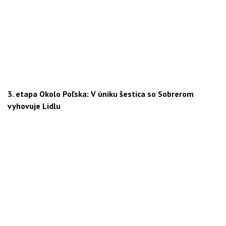
3. etapa Okolo Poľska: V úniku šestica so Sobrerom
vyhovuje Lidlu