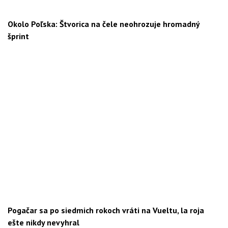
Okolo Poľska: Štvorica na čele neohrozuje hromadný
šprint
Pogačar sa po siedmich rokoch vráti na Vueltu, la roja
ešte nikdy nevyhral