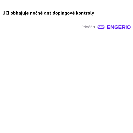
UCI obhajuje nočné antidopingové kontroly