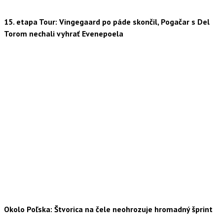
15. etapa Tour: Vingegaard po páde skončil, Pogačar s Del
Torom nechali vyhrať Evenepoela
Okolo Poľska: Štvorica na čele neohrozuje hromadný šprint