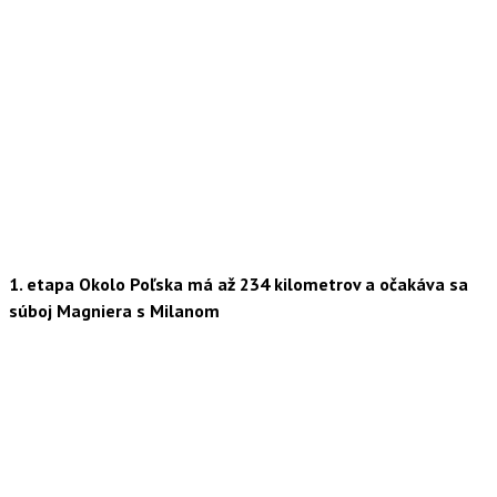
1. etapa Okolo Poľska má až 234 kilometrov a očakáva sa
súboj Magniera s Milanom