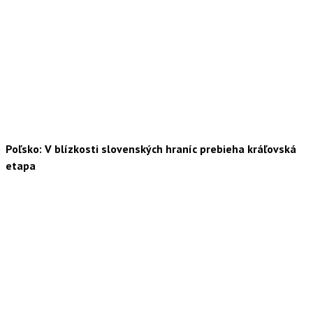
Poľsko: V blízkosti slovenských hraníc prebieha kráľovská
etapa