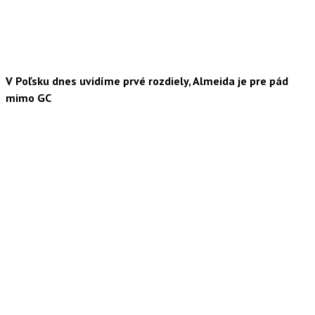
V Poľsku dnes uvidíme prvé rozdiely, Almeida je pre pád
mimo GC