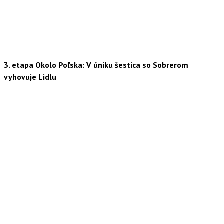
3. etapa Okolo Poľska: V úniku šestica so Sobrerom
vyhovuje Lidlu