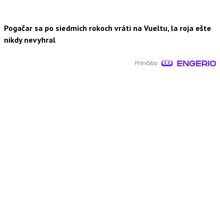
Pogačar sa po siedmich rokoch vráti na Vueltu, la roja ešte
nikdy nevyhral