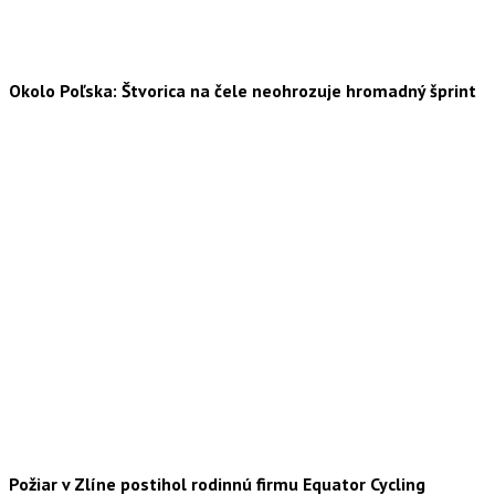
Okolo Poľska: Štvorica na čele neohrozuje hromadný šprint
Požiar v Zlíne postihol rodinnú firmu Equator Cycling