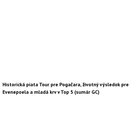
Historická piata Tour pre Pogačara, životný výsledok pre
Evenepoela a mladá krv v Top 5 (sumár GC)