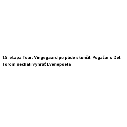
15. etapa Tour: Vingegaard po páde skončil, Pogačar s Del
Torom nechali vyhrať Evenepoela