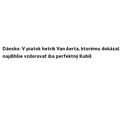
Dánsko: V piatok hetrik Van Aerta, ktorému dokázal
najdlhšie vzdorovať iba perfektný Kubiš