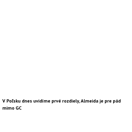
V Poľsku dnes uvidíme prvé rozdiely, Almeida je pre pád
mimo GC