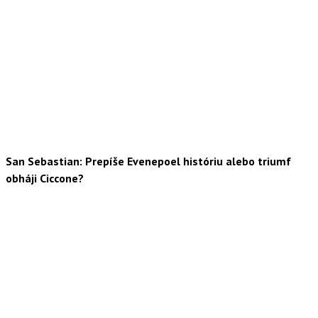
San Sebastian: Prepíše Evenepoel históriu alebo triumf
obháji Ciccone?