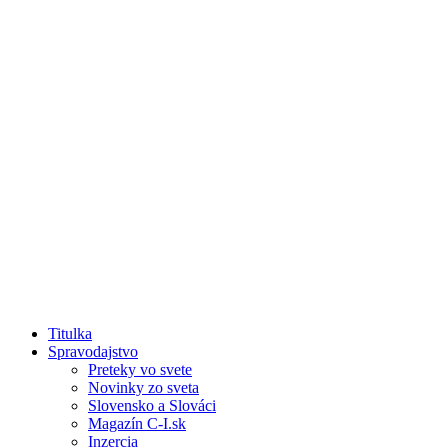
Titulka
Spravodajstvo
Preteky vo svete
Novinky zo sveta
Slovensko a Slováci
Magazín C-I.sk
Inzercia