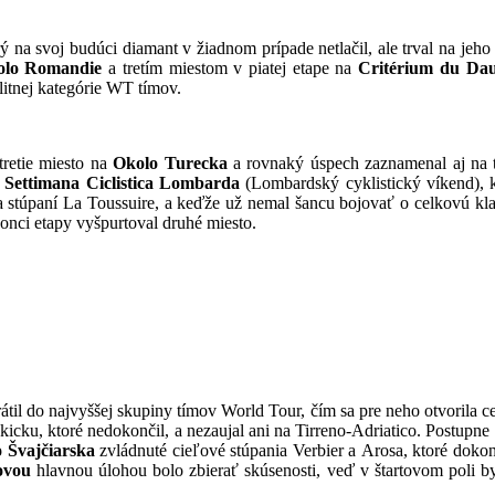
ý na svoj budúci diamant v žiadnom prípade netlačil, ale trval na je
olo Romandie
a tretím miestom v piatej etape na
Critérium du Da
litnej kategórie WT tímov.
tretie miesto na
Okolo Turecka
a rovnaký úspech zaznamenal aj na t
a
Settimana Ciclistica Lombarda
(Lombardský cyklistický víkend), k
 stúpaní La Toussuire, a keďže už nemal šancu bojovať o celkovú klasi
konci etapy vyšpurtoval druhé miesto.
átil do najvyššej skupiny tímov World Tour, čím sa pre neho otvorila ce
askicku, ktoré nedokončil, a nezaujal ani na Tirreno-Adriatico. Postu
 Švajčiarska
zvládnuté cieľové stúpania Verbier a Arosa, ktoré dokon
ovou
hlavnou úlohou bolo zbierať skúsenosti, veď v štartovom poli 