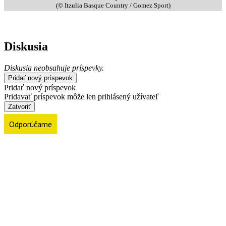
(© Itzulia Basque Country / Gomez Sport)
Diskusia
Diskusia neobsahuje príspevky.
Pridať nový príspevok
Pridať nový príspevok
Pridavať príspevok môže len prihlásený užívateľ
Zatvoriť
Odporúčame