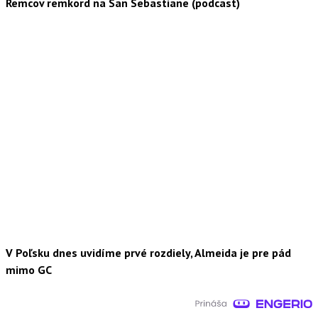
Remcov remkord na San Sebastiane (podcast)
V Poľsku dnes uvidíme prvé rozdiely, Almeida je pre pád
mimo GC