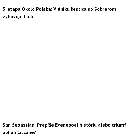
3. etapa Okolo Poľska: V úniku šestica so Sobrerom
vyhovuje Lidlu
San Sebastian: Prepíše Evenepoel históriu alebo triumf
obháji Ciccone?