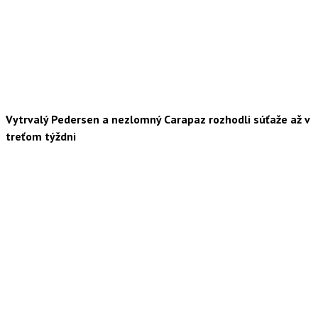
Vytrvalý Pedersen a nezlomný Carapaz rozhodli súťaže až v
treťom týždni