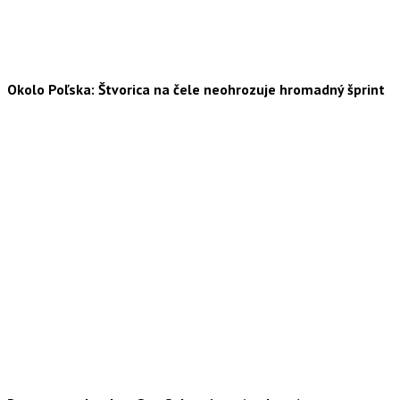
Okolo Poľska: Štvorica na čele neohrozuje hromadný šprint