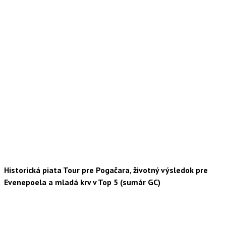
Historická piata Tour pre Pogačara, životný výsledok pre
Evenepoela a mladá krv v Top 5 (sumár GC)