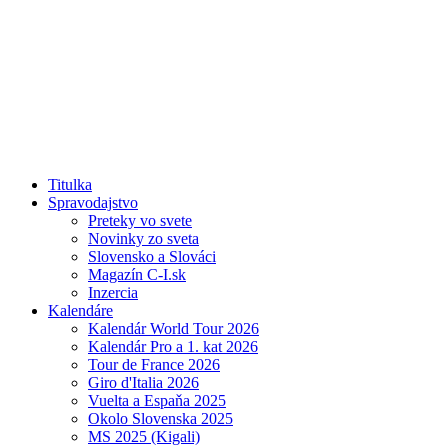
Titulka
Spravodajstvo
Preteky vo svete
Novinky zo sveta
Slovensko a Slováci
Magazín C-I.sk
Inzercia
Kalendáre
Kalendár World Tour 2026
Kalendár Pro a 1. kat 2026
Tour de France 2026
Giro d'Italia 2026
Vuelta a Espaňa 2025
Okolo Slovenska 2025
MS 2025 (Kigali)