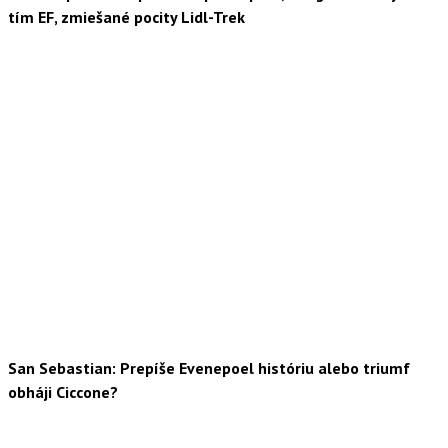
tím EF, zmiešané pocity Lidl-Trek
San Sebastian: Prepíše Evenepoel históriu alebo triumf
obháji Ciccone?