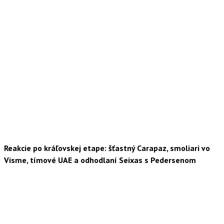
Reakcie po kráľovskej etape: šťastný Carapaz, smoliari vo
Visme, tímové UAE a odhodlaní Seixas s Pedersenom