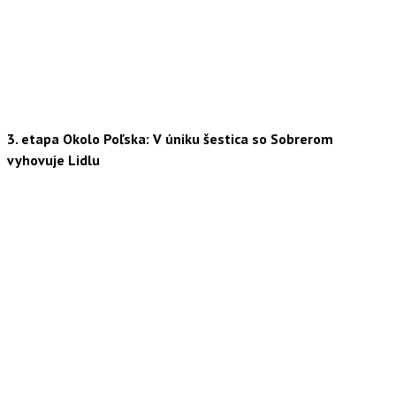
3. etapa Okolo Poľska: V úniku šestica so Sobrerom
vyhovuje Lidlu