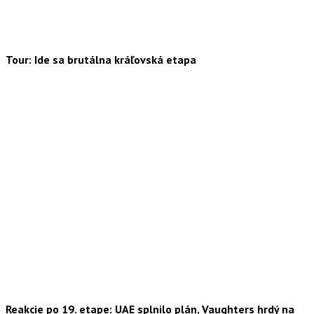
Tour: Ide sa brutálna kráľovská etapa
Reakcie po 19. etape: UAE splnilo plán, Vaughters hrdý na