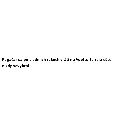
Pogačar sa po siedmich rokoch vráti na Vueltu, la roja ešte
nikdy nevyhral