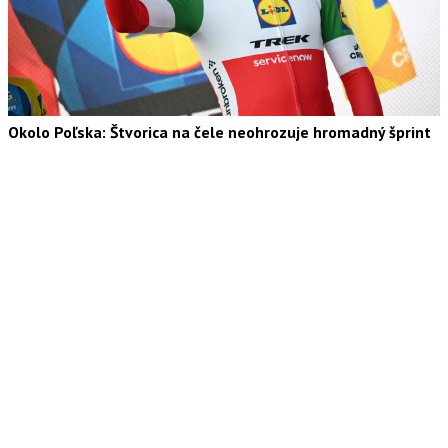
Okolo Poľska: Štvorica na čele neohrozuje hromadný šprint