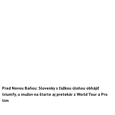
Pred Novou Baňou: Slovenky s ťažkou úlohou obhájiť
triumfy, u mužov na štarte aj pretekár z World Tour a Pro
tím