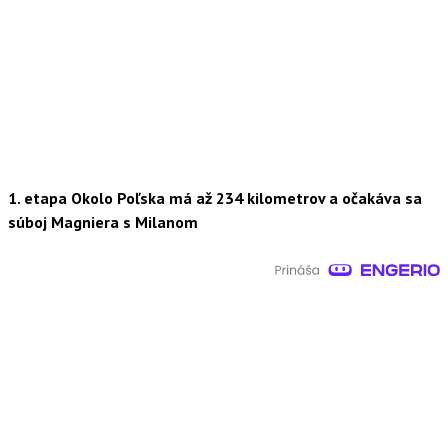
1. etapa Okolo Poľska má až 234 kilometrov a očakáva sa
súboj Magniera s Milanom