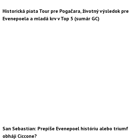
Historická piata Tour pre Pogačara, životný výsledok pre
Evenepoela a mladá krv v Top 5 (sumár GC)
San Sebastian: Prepíše Evenepoel históriu alebo triumf
obháji Ciccone?