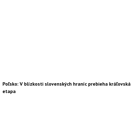
Poľsko: V blízkosti slovenských hraníc prebieha kráľovská
etapa