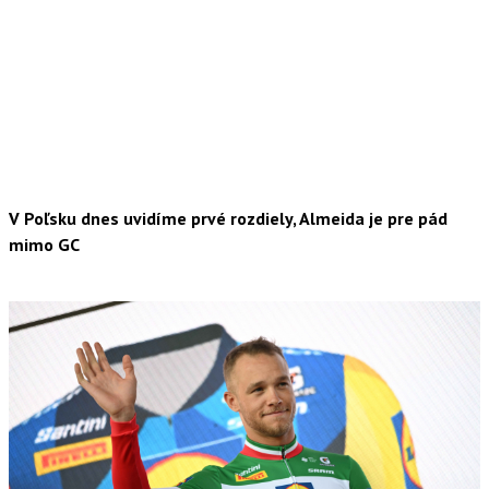
V Poľsku dnes uvidíme prvé rozdiely, Almeida je pre pád
mimo GC