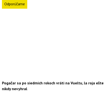
Odporúčame
Pogačar sa po siedmich rokoch vráti na Vueltu, la roja ešte
nikdy nevyhral