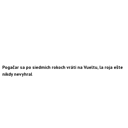
Pogačar sa po siedmich rokoch vráti na Vueltu, la roja ešte
nikdy nevyhral