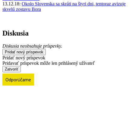
13.12.18:
Okolo Slovenska sa skráti na štyri dni, tentoraz avizuje
skvelú zostavu Bora
Diskusia
Diskusia neobsahuje príspevky.
Pridať nový príspevok
Pridať nový príspevok
Pridavať príspevok môže len prihlásený užívateľ
Zatvoriť
Odporúčame