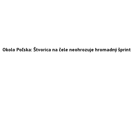
Okolo Poľska: Štvorica na čele neohrozuje hromadný šprint