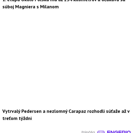
súboj Magniera s Milanom
Vytrvalý Pedersen a nezlomný Carapaz rozhodli súťaže až v
treťom týždni