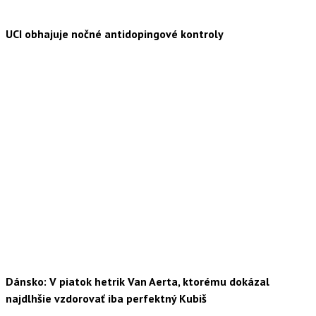
UCI obhajuje nočné antidopingové kontroly
Dánsko: V piatok hetrik Van Aerta, ktorému dokázal
najdlhšie vzdorovať iba perfektný Kubiš