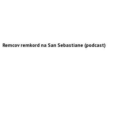
Remcov remkord na San Sebastiane (podcast)