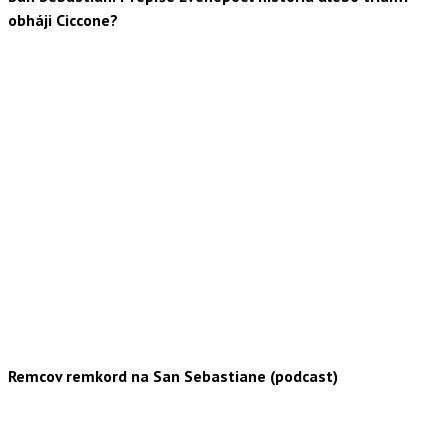
obháji Ciccone?
Remcov remkord na San Sebastiane (podcast)