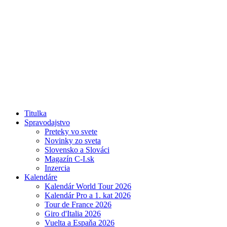
Titulka
Spravodajstvo
Preteky vo svete
Novinky zo sveta
Slovensko a Slováci
Magazín C-I.sk
Inzercia
Kalendáre
Kalendár World Tour 2026
Kalendár Pro a 1. kat 2026
Tour de France 2026
Giro d'Italia 2026
Vuelta a Espaňa 2026