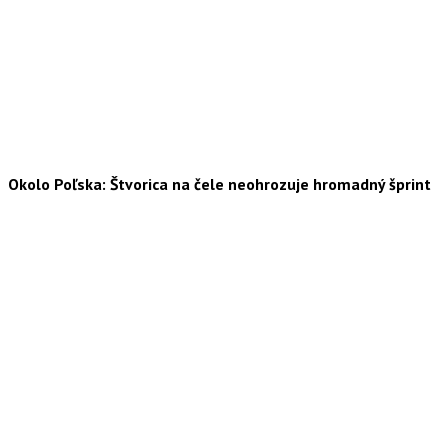
Okolo Poľska: Štvorica na čele neohrozuje hromadný šprint