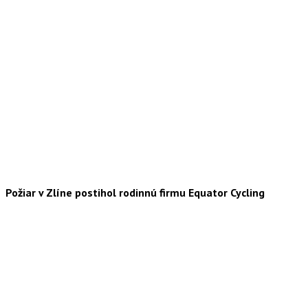
Požiar v Zlíne postihol rodinnú firmu Equator Cycling