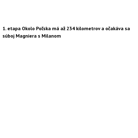
1. etapa Okolo Poľska má až 234 kilometrov a očakáva sa
súboj Magniera s Milanom