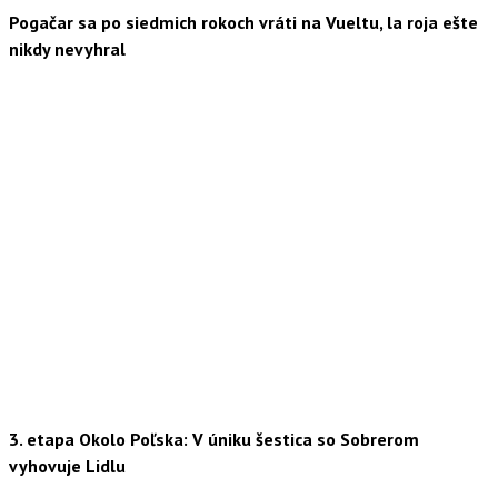
Pogačar sa po siedmich rokoch vráti na Vueltu, la roja ešte
nikdy nevyhral
3. etapa Okolo Poľska: V úniku šestica so Sobrerom
vyhovuje Lidlu