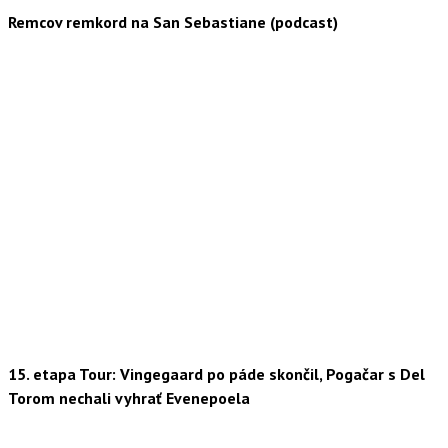
Remcov remkord na San Sebastiane (podcast)
15. etapa Tour: Vingegaard po páde skončil, Pogačar s Del
Torom nechali vyhrať Evenepoela