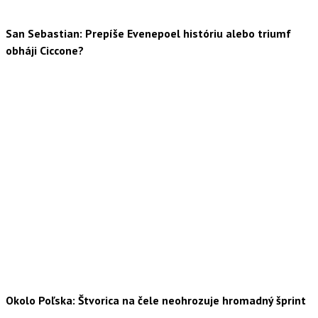
San Sebastian: Prepíše Evenepoel históriu alebo triumf
obháji Ciccone?
Okolo Poľska: Štvorica na čele neohrozuje hromadný šprint