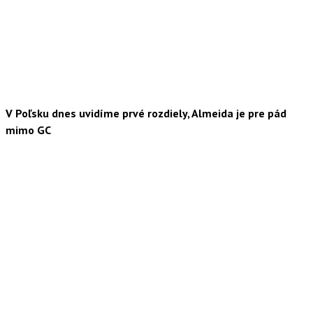
V Poľsku dnes uvidíme prvé rozdiely, Almeida je pre pád
mimo GC