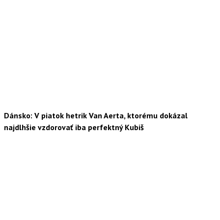
Dánsko: V piatok hetrik Van Aerta, ktorému dokázal
najdlhšie vzdorovať iba perfektný Kubiš