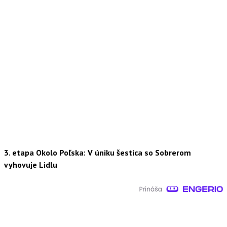
3. etapa Okolo Poľska: V úniku šestica so Sobrerom
vyhovuje Lidlu