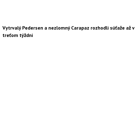
Vytrvalý Pedersen a nezlomný Carapaz rozhodli súťaže až v
treťom týždni