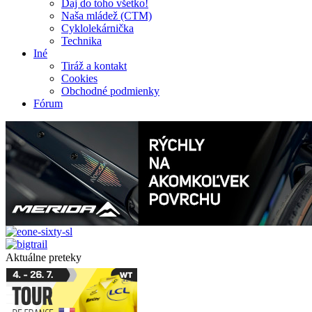
Daj do toho všetko!
Naša mládež (CTM)
Cyklolekárnička
Technika
Iné
Tiráž a kontakt
Cookies
Obchodné podmienky
Fórum
Aktuálne preteky