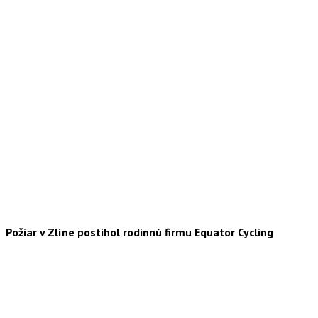
Požiar v Zlíne postihol rodinnú firmu Equator Cycling