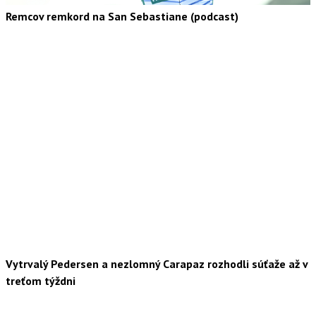
Remcov remkord na San Sebastiane (podcast)
Vytrvalý Pedersen a nezlomný Carapaz rozhodli súťaže až v
treťom týždni