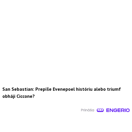
San Sebastian: Prepíše Evenepoel históriu alebo triumf
obháji Ciccone?