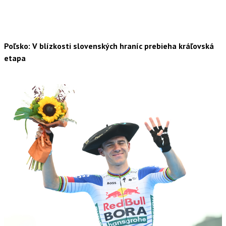
Poľsko: V blízkosti slovenských hraníc prebieha kráľovská
etapa