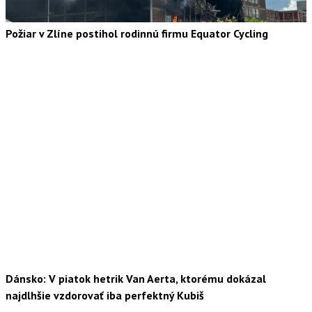
Požiar v Zlíne postihol rodinnú firmu Equator Cycling
Dánsko: V piatok hetrik Van Aerta, ktorému dokázal
najdlhšie vzdorovať iba perfektný Kubiš