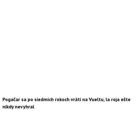
Pogačar sa po siedmich rokoch vráti na Vueltu, la roja ešte
nikdy nevyhral