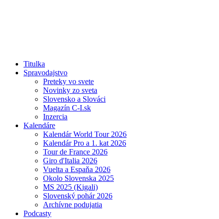
Titulka
Spravodajstvo
Preteky vo svete
Novinky zo sveta
Slovensko a Slováci
Magazín C-I.sk
Inzercia
Kalendáre
Kalendár World Tour 2026
Kalendár Pro a 1. kat 2026
Tour de France 2026
Giro d'Italia 2026
Vuelta a Espaňa 2026
Okolo Slovenska 2025
MS 2025 (Kigali)
Slovenský pohár 2026
Archívne podujatia
Podcasty