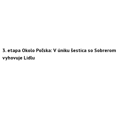
3. etapa Okolo Poľska: V úniku šestica so Sobrerom
vyhovuje Lidlu