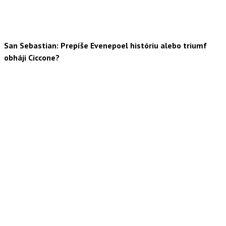
San Sebastian: Prepíše Evenepoel históriu alebo triumf
obháji Ciccone?