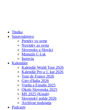
Titulka
Spravodajstvo
Preteky vo svete
Novinky zo sveta
Slovensko a Slováci
Magazín C-I.sk
Inzercia
Kalendáre
Kalendár World Tour 2026
Kalendár Pro a 1. kat 2026
Tour de France 2026
Giro d'Italia 2026
Vuelta a Espaňa 2025
Okolo Slovenska 2025
MS 2025 (Kigali)
Slovenský pohár 2026
Archívne podujatia
Podcasty