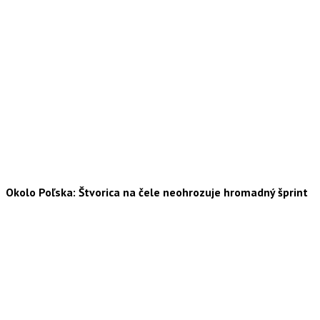
Okolo Poľska: Štvorica na čele neohrozuje hromadný šprint