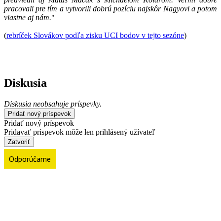
pracovali pre tím a vytvorili dobrú pozíciu najskôr Nagyovi a potom
vlastne aj nám.
"
(
rebríček Slovákov podľa zisku UCI bodov v tejto sezóne
)
Diskusia
Diskusia neobsahuje príspevky.
Pridať nový príspevok
Pridať nový príspevok
Pridavať príspevok môže len prihlásený užívateľ
Zatvoriť
Odporúčame