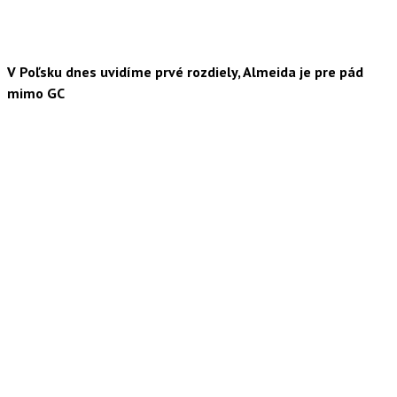
V Poľsku dnes uvidíme prvé rozdiely, Almeida je pre pád
mimo GC