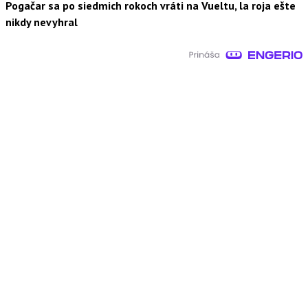
Pogačar sa po siedmich rokoch vráti na Vueltu, la roja ešte
nikdy nevyhral