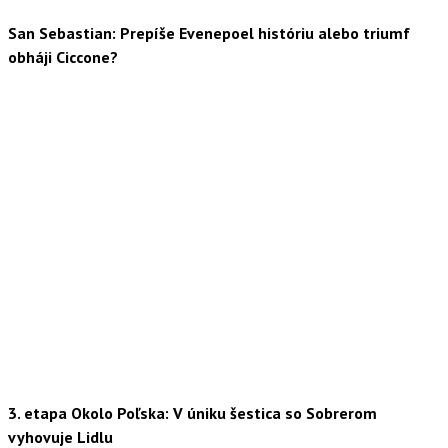
San Sebastian: Prepíše Evenepoel históriu alebo triumf
obháji Ciccone?
3. etapa Okolo Poľska: V úniku šestica so Sobrerom
vyhovuje Lidlu