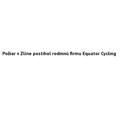
Požiar v Zlíne postihol rodinnú firmu Equator Cycling