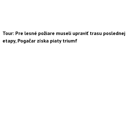
Tour: Pre lesné požiare museli upraviť trasu poslednej
etapy, Pogačar získa piaty triumf