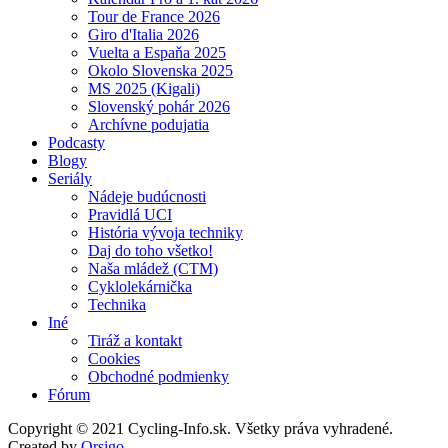
Tour de France 2026
Giro d'Italia 2026
Vuelta a Espaňa 2025
Okolo Slovenska 2025
MS 2025 (Kigali)
Slovenský pohár 2026
Archívne podujatia
Podcasty
Blogy
Seriály
Nádeje budúcnosti
Pravidlá UCI
História vývoja techniky
Daj do toho všetko!
Naša mládež (CTM)
Cyklolekárnička
Technika
Iné
Tiráž a kontakt
Cookies
Obchodné podmienky
Fórum
Copyright © 2021 Cycling-Info.sk. Všetky práva vyhradené.
Created by
Orsigo