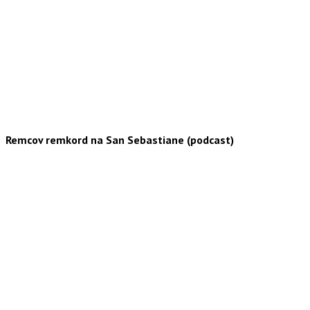
Remcov remkord na San Sebastiane (podcast)