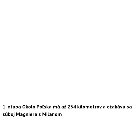
1. etapa Okolo Poľska má až 234 kilometrov a očakáva sa
súboj Magniera s Milanom