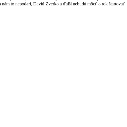
a nám to nepodarí, David Zverko a ďalší nebudú môcť o rok štartovať