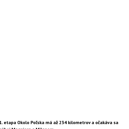
1. etapa Okolo Poľska má až 234 kilometrov a očakáva sa