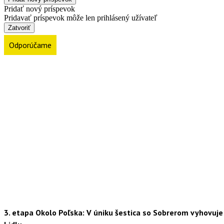
Pridať nový príspevok
Pridavať príspevok môže len prihlásený užívateľ
Zatvoriť
Odporúčame
3. etapa Okolo Poľska: V úniku šestica so Sobrerom vyhovuje