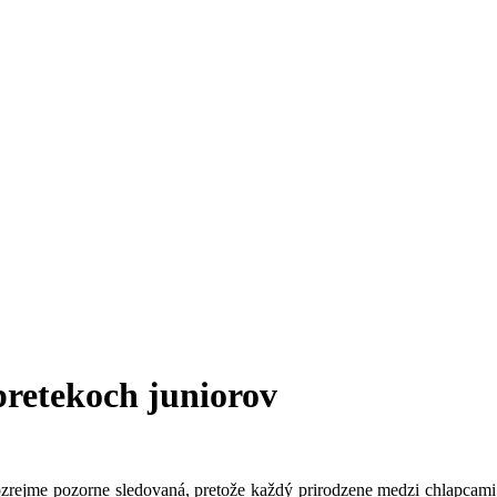
pretekoch juniorov
mozrejme pozorne sledovaná, pretože každý prirodzene medzi chlapcam