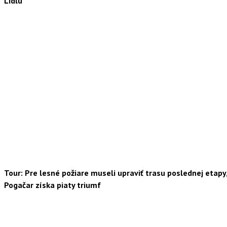
Lidlu
Tour: Pre lesné požiare museli upraviť trasu poslednej etapy
Pogačar získa piaty triumf