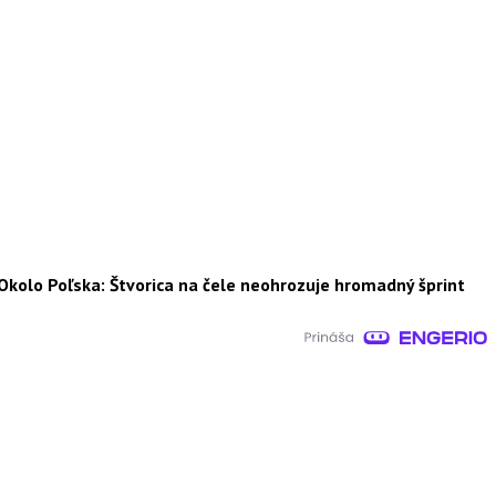
Okolo Poľska: Štvorica na čele neohrozuje hromadný šprint