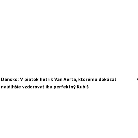
Dánsko: V piatok hetrik Van Aerta, ktorému dokázal
najdlhšie vzdorovať iba perfektný Kubiš