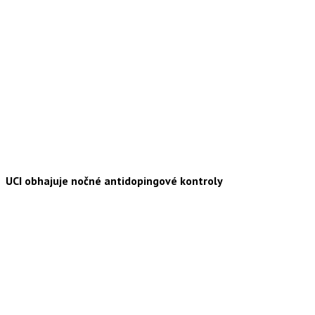
UCI obhajuje nočné antidopingové kontroly