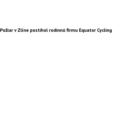
Požiar v Zlíne postihol rodinnú firmu Equator Cycling