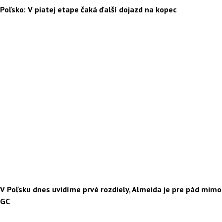
Poľsko: V piatej etape čaká ďalší dojazd na kopec
V Poľsku dnes uvidíme prvé rozdiely, Almeida je pre pád mimo
GC