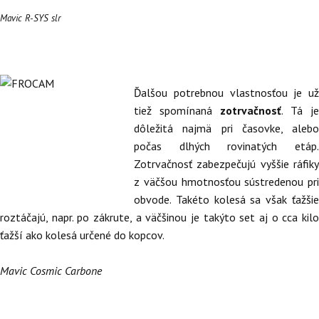
Mavic R-SYS slr
Ďalšou potrebnou vlastnosťou je už
tiež spomínaná
zotrvačnosť
. Tá je
dôležitá najmä pri časovke, alebo
počas dlhých rovinatých etáp.
Zotrvačnosť zabezpečujú vyššie ráfiky
z väčšou hmotnosťou sústredenou pri
obvode. Takéto kolesá sa však ťažšie
roztáčajú, napr. po zákrute, a väčšinou je takýto set aj o cca kilo
ťažší ako kolesá určené do kopcov.
Mavic Cosmic Carbone