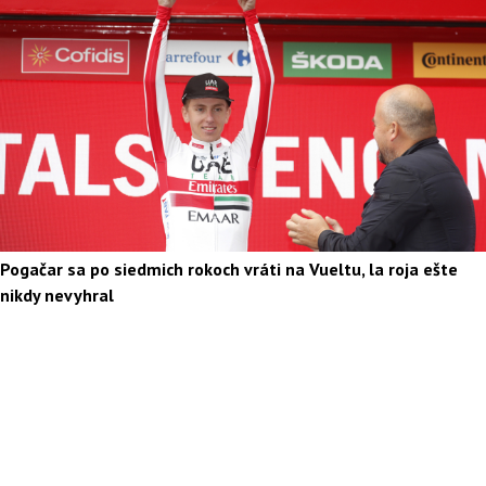
Pogačar sa po siedmich rokoch vráti na Vueltu, la roja ešte
nikdy nevyhral