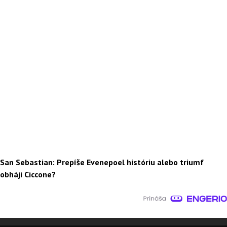
San Sebastian: Prepíše Evenepoel históriu alebo triumf
obháji Ciccone?