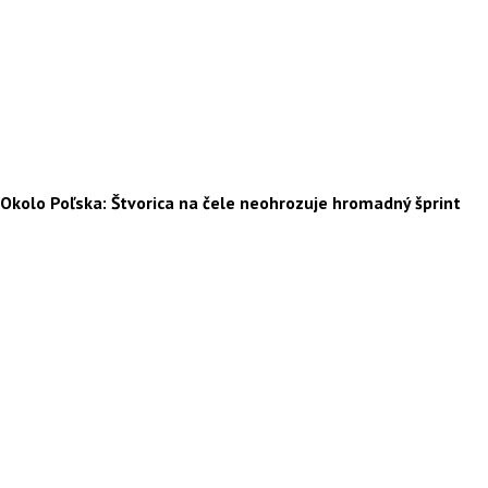
Okolo Poľska: Štvorica na čele neohrozuje hromadný šprint