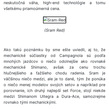
neskutočná váha, high-end technológie a tomu
všetkému priamoúmerná cena.
(Sram Red)
Ako takú poznámku by sme ešte uviedli, aj to, že
mechanické súčiastky od Campagnola sú podľa
mnohých jazdcov o niečo odolnejšie ako rovnaké
mechanické Shimano, avšak za cenu trochu
hlučnejšieho a ťažšieho chodu radenia. Sram je
väčšinou niečo medzi, ale je to dané, tým že ponúka
o niečo menej modelov svojich setov a napríklad pre
porovnanie, ich druhý najlepší set Force, stojí niekde
medzi Shimanom Ultegra a Dura-Ace, samozrejme
rovnako tými mechanickými.