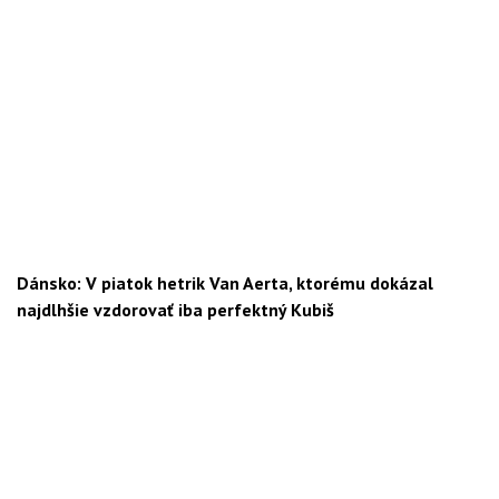
Dánsko: V piatok hetrik Van Aerta, ktorému dokázal
najdlhšie vzdorovať iba perfektný Kubiš