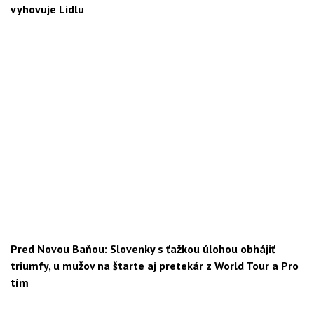
vyhovuje Lidlu
Pred Novou Baňou: Slovenky s ťažkou úlohou obhájiť
triumfy, u mužov na štarte aj pretekár z World Tour a Pro
tím