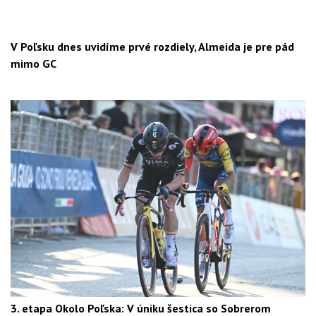
V Poľsku dnes uvidíme prvé rozdiely, Almeida je pre pád
mimo GC
3. etapa Okolo Poľska: V úniku šestica so Sobrerom