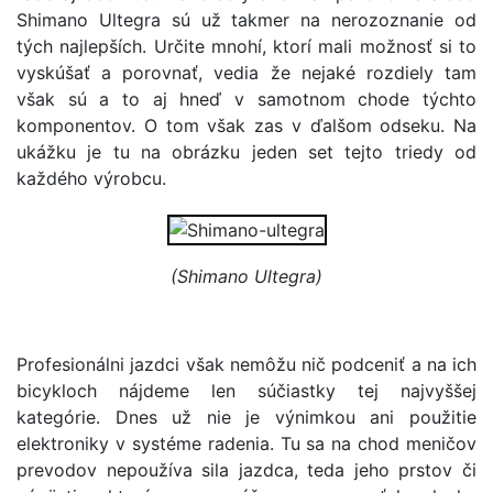
Shimano Ultegra sú už takmer na nerozoznanie od
tých najlepších. Určite mnohí, ktorí mali možnosť si to
vyskúšať a porovnať, vedia že nejaké rozdiely tam
však sú a to aj hneď v samotnom chode týchto
komponentov. O tom však zas v ďalšom odseku. Na
ukážku je tu na obrázku jeden set tejto triedy od
každého výrobcu.
(Shimano Ultegra)
Profesionálni jazdci však nemôžu nič podceniť a na ich
bicykloch nájdeme len súčiastky tej najvyššej
kategórie. Dnes už nie je výnimkou ani použitie
elektroniky v systéme radenia. Tu sa na chod meničov
prevodov nepoužíva sila jazdca, teda jeho prstov či