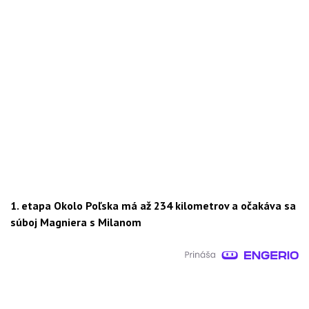
1. etapa Okolo Poľska má až 234 kilometrov a očakáva sa
súboj Magniera s Milanom