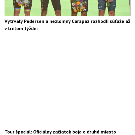
Vytrvalý Pedersen a nezlomný Carapaz rozhodli súťaže až
v treťom týždni
Tour špeciál: Oficiálny začiatok boja o druhé miesto