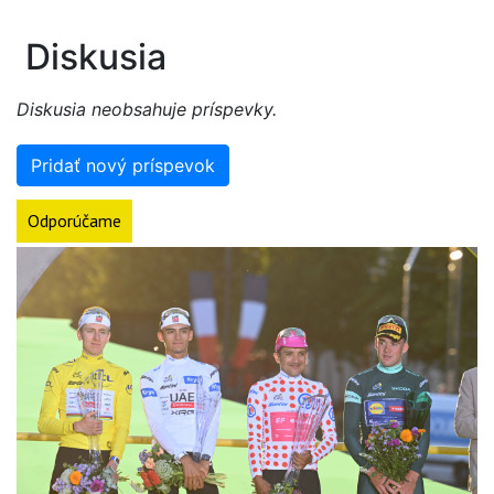
Diskusia
Diskusia neobsahuje príspevky.
Pridať nový príspevok
Odporúčame