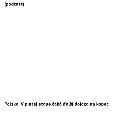
(podcast)
Poľsko: V piatej etape čaká ďalší dojazd na kopec