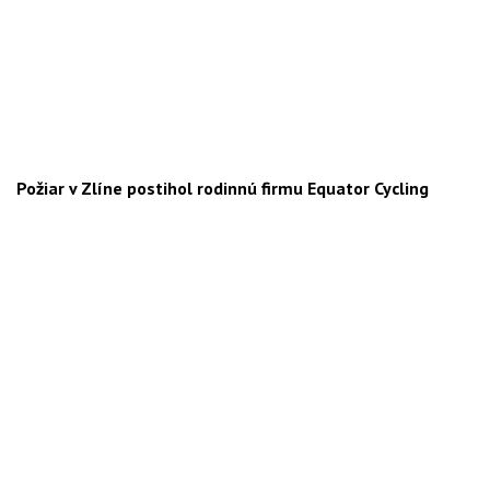
Požiar v Zlíne postihol rodinnú firmu Equator Cycling