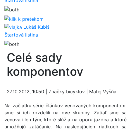
Štartová listina
Lukáš Kubiš
Štartová listina
Celé sady
komponentov
27.10.2012, 10:50 | Značky bicyklov | Matej Vyšňa
Na začiatku série článkov venovaných komponentom,
sme si ich rozdelili na dve skupiny. Zatiaľ sme sa
venovali len tým, ktoré slúžia na oporu jazdca a ktoré
umožňujú zatáčanie. Na nasledujúcich riadkoch sa