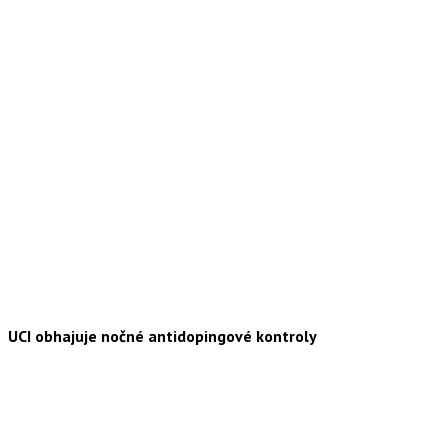
UCI obhajuje nočné antidopingové kontroly