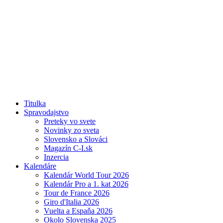
Titulka
Spravodajstvo
Preteky vo svete
Novinky zo sveta
Slovensko a Slováci
Magazín C-I.sk
Inzercia
Kalendáre
Kalendár World Tour 2026
Kalendár Pro a 1. kat 2026
Tour de France 2026
Giro d'Italia 2026
Vuelta a Espaňa 2026
Okolo Slovenska 2025