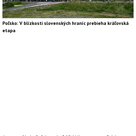
Poľsko: V blízkosti slovenských hraníc prebieha kráľovská
etapa