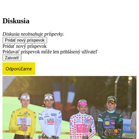
Diskusia
Diskusia neobsahuje príspevky.
Pridať nový príspevok
Pridať nový príspevok
Pridavať príspevok môže len prihlásený užívateľ
Zatvoriť
Odporúčame