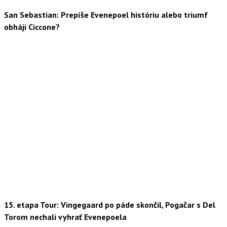
San Sebastian: Prepíše Evenepoel históriu alebo triumf
obháji Ciccone?
15. etapa Tour: Vingegaard po páde skončil, Pogačar s Del
Torom nechali vyhrať Evenepoela