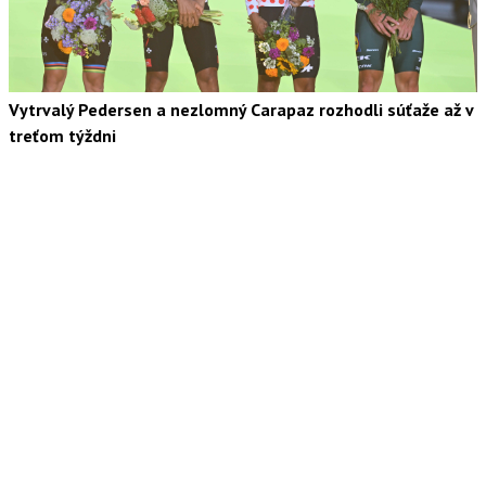
Vytrvalý Pedersen a nezlomný Carapaz rozhodli súťaže až v
treťom týždni