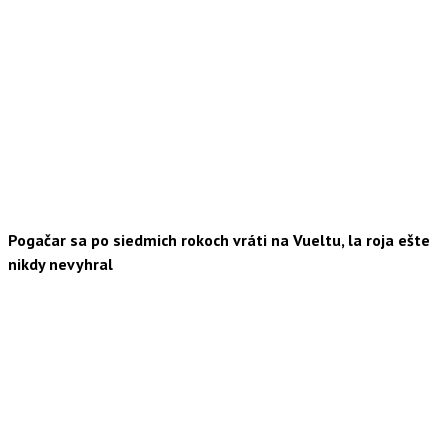
Pogačar sa po siedmich rokoch vráti na Vueltu, la roja ešte
nikdy nevyhral