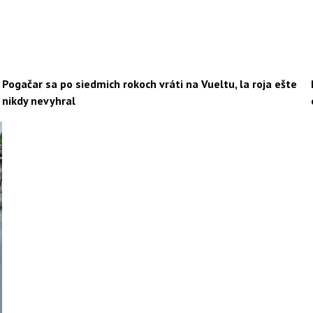
Pogačar sa po siedmich rokoch vráti na Vueltu, la roja ešte
nikdy nevyhral