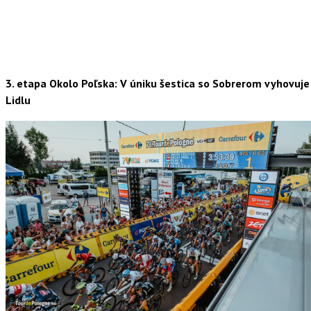
3. etapa Okolo Poľska: V úniku šestica so Sobrerom vyhovuje
Lidlu