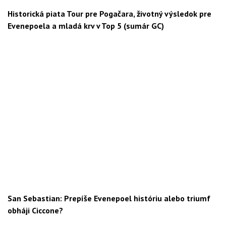
Historická piata Tour pre Pogačara, životný výsledok pre
Evenepoela a mladá krv v Top 5 (sumár GC)
San Sebastian: Prepíše Evenepoel históriu alebo triumf
obháji Ciccone?