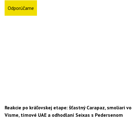
Odporúčame
Reakcie po kráľovskej etape: šťastný Carapaz, smoliari vo
Visme, tímové UAE a odhodlaní Seixas s Pedersenom