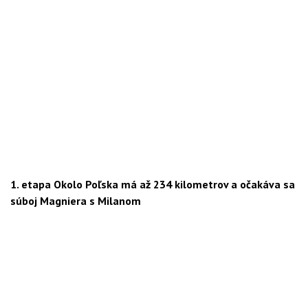
1. etapa Okolo Poľska má až 234 kilometrov a očakáva sa
súboj Magniera s Milanom