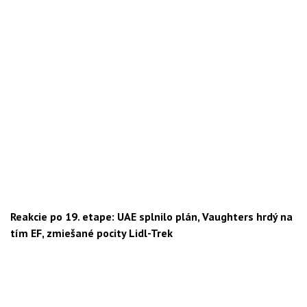
Reakcie po 19. etape: UAE splnilo plán, Vaughters hrdý na
tím EF, zmiešané pocity Lidl-Trek