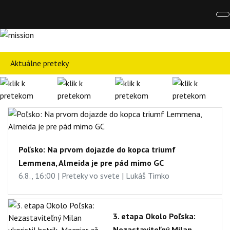
Aktuálne preteky
Poľsko: Na prvom dojazde do kopca triumf
Lemmena, Almeida je pre pád mimo GC
6.8., 16:00 | Preteky vo svete | Lukáš Timko
3. etapa Okolo Poľska:
Nezastaviteľný Milan