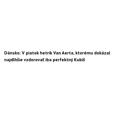
Dánsko: V piatok hetrik Van Aerta, ktorému dokázal
najdlhšie vzdorovať iba perfektný Kubiš