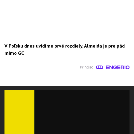
V Poľsku dnes uvidíme prvé rozdiely, Almeida je pre pád
mimo GC