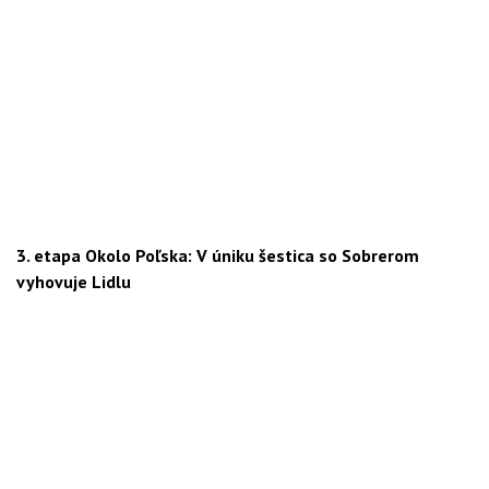
3. etapa Okolo Poľska: V úniku šestica so Sobrerom
vyhovuje Lidlu