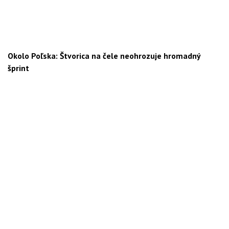
Okolo Poľska: Štvorica na čele neohrozuje hromadný
šprint