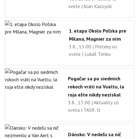
svete | Alan Kaszycki
1. etapa Okolo Poľska pre
Milana, Magnier za ním
3.8., 15:00 | Preteky vo
svete | Lukáš Timko
Pogačar sa po siedmich
rokoch vráti na Vueltu, la
roja ešte nikdy nezískal
3.8., 13:00 | Aktuality zo
sveta | TASR, lt
Dánsko: V nedeľu sa nič