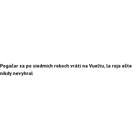
Pogačar sa po siedmich rokoch vráti na Vueltu, la roja ešte
nikdy nevyhral