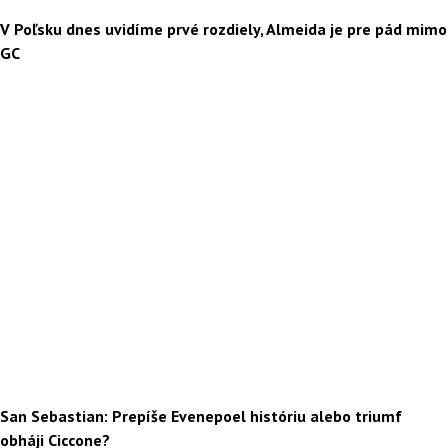
V Poľsku dnes uvidíme prvé rozdiely, Almeida je pre pád mimo
GC
San Sebastian: Prepíše Evenepoel históriu alebo triumf
obháji Ciccone?