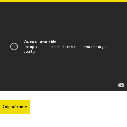
Odporúčame