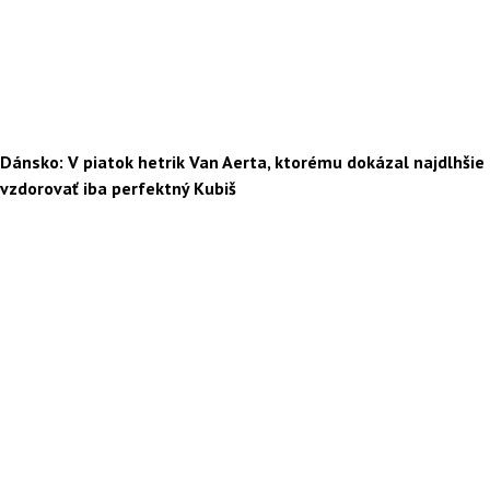
Dánsko: V piatok hetrik Van Aerta, ktorému dokázal najdlhšie
vzdorovať iba perfektný Kubiš