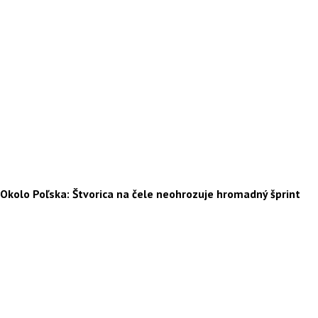
Okolo Poľska: Štvorica na čele neohrozuje hromadný šprint