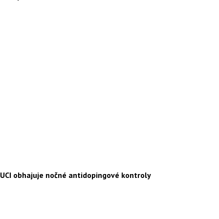
UCI obhajuje nočné antidopingové kontroly