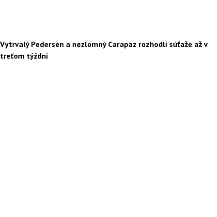
Vytrvalý Pedersen a nezlomný Carapaz rozhodli súťaže až v
treťom týždni