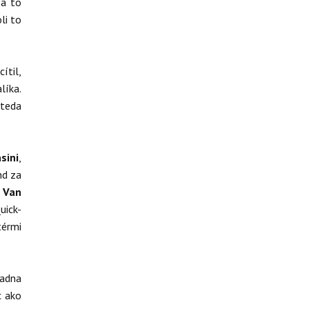
sa to
li to
cítil,
líka.
 teda
sini
,
nd za
a
Van
uick-
térmi
iadna
c ako