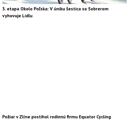
3. etapa Okolo Poľska: V úniku šestica so Sobrerom
vyhovuje Lidlu
Požiar v Zlíne postihol rodinnú firmu Equator Cycling