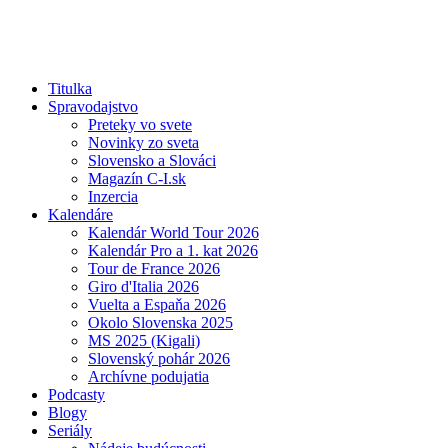
Titulka
Spravodajstvo
Preteky vo svete
Novinky zo sveta
Slovensko a Slováci
Magazín C-I.sk
Inzercia
Kalendáre
Kalendár World Tour 2026
Kalendár Pro a 1. kat 2026
Tour de France 2026
Giro d'Italia 2026
Vuelta a Espaňa 2026
Okolo Slovenska 2025
MS 2025 (Kigali)
Slovenský pohár 2026
Archívne podujatia
Podcasty
Blogy
Seriály