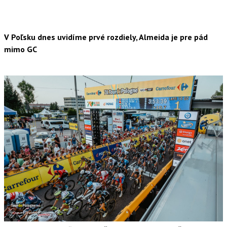
V Poľsku dnes uvidíme prvé rozdiely, Almeida je pre pád
mimo GC