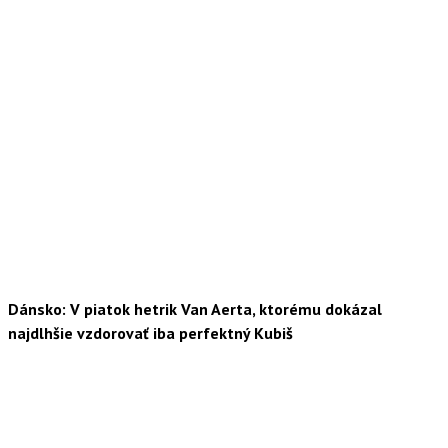
Dánsko: V piatok hetrik Van Aerta, ktorému dokázal
najdlhšie vzdorovať iba perfektný Kubiš