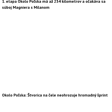
1. etapa Okolo Poľska má až 234 kilometrov a očakáva sa
súboj Magniera s Milanom
Okolo Poľska: Štvorica na čele neohrozuje hromadný šprint