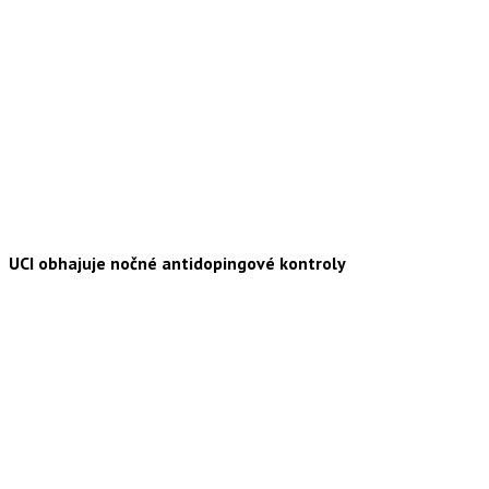
UCI obhajuje nočné antidopingové kontroly