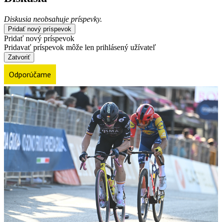
Diskusia neobsahuje príspevky.
Pridať nový príspevok
Pridať nový príspevok
Pridavať príspevok môže len prihlásený užívateľ
Zatvoriť
Odporúčame