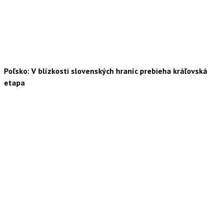
Poľsko: V blízkosti slovenských hraníc prebieha kráľovská
etapa