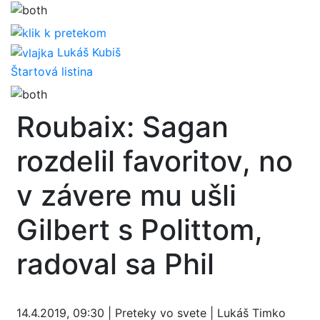
Lukáš Kubiš
Štartová listina
Roubaix: Sagan
rozdelil favoritov, no
v závere mu ušli
Gilbert s Polittom,
radoval sa Phil
14.4.2019, 09:30 | Preteky vo svete | Lukáš Timko