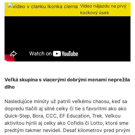
Video nájazdu na prvý
kockový úsek
Veľká skupina s viacerými dobrými menami neprežila
dlho
Nasledujúce minúty už patrili veľkému chaosu, keď sa
dopredu tlačili aj silné celky či tie s favoritmi ako ako
Quick-Step, Bora, CCC, EF Education, Trek. Veľkou
aktivitou hýrili aj celky ako Cofidis či Lotto, ktoré sme
predtým takmer nevideli. Desať kilometrov pred prvým