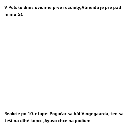
V Poľsku dnes uvidíme prvé rozdiely, Almeida je pre pád
mimo GC
Reakcie po 10. etape: Pogačar sa bál Vingegaarda, ten sa
teší na dlhé kopce, Ayuso chce na pódium