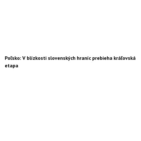
Poľsko: V blízkosti slovenských hraníc prebieha kráľovská
etapa