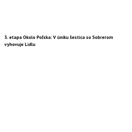
3. etapa Okolo Poľska: V úniku šestica so Sobrerom
vyhovuje Lidlu