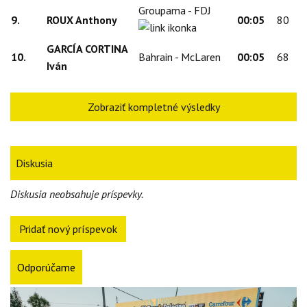
Groupama - FDJ
9.
ROUX Anthony
00:05
80
GARCÍA CORTINA
10.
Bahrain - McLaren
00:05
68
Iván
Zobraziť kompletné výsledky
Diskusia
Diskusia neobsahuje príspevky.
Pridať nový príspevok
Odporúčame