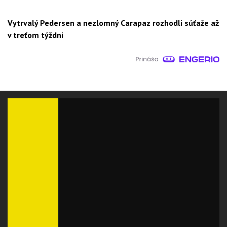
Vytrvalý Pedersen a nezlomný Carapaz rozhodli súťaže až
v treťom týždni