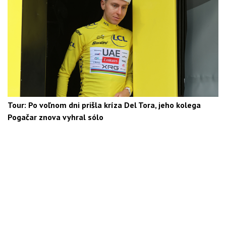
Tour: Po voľnom dni prišla kríza Del Tora, jeho kolega
Pogačar znova vyhral sólo