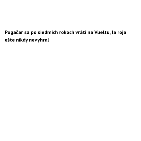
Pogačar sa po siedmich rokoch vráti na Vueltu, la roja
ešte nikdy nevyhral