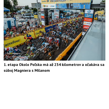
1. etapa Okolo Poľska má až 234 kilometrov a očakáva sa
súboj Magniera s Milanom