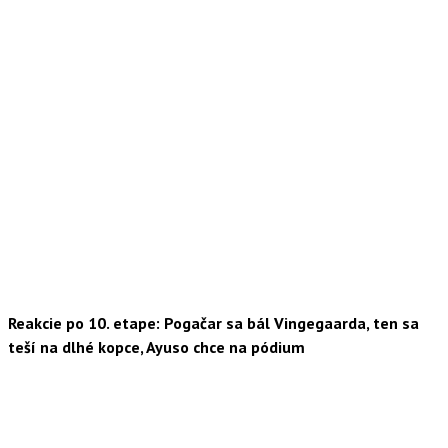
Reakcie po 10. etape: Pogačar sa bál Vingegaarda, ten sa
teší na dlhé kopce, Ayuso chce na pódium