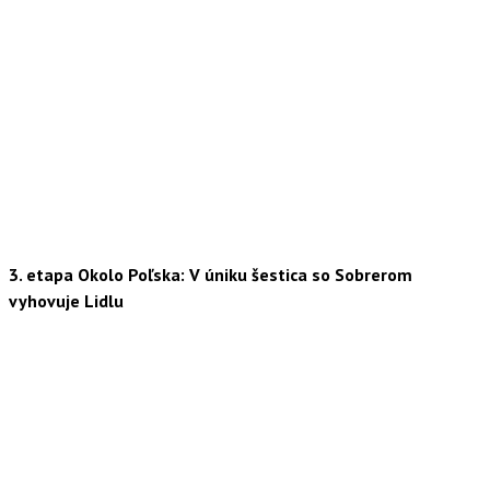
3. etapa Okolo Poľska: V úniku šestica so Sobrerom
vyhovuje Lidlu