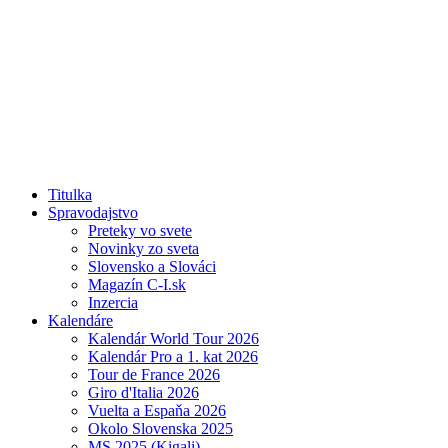
Titulka
Spravodajstvo
Preteky vo svete
Novinky zo sveta
Slovensko a Slováci
Magazín C-I.sk
Inzercia
Kalendáre
Kalendár World Tour 2026
Kalendár Pro a 1. kat 2026
Tour de France 2026
Giro d'Italia 2026
Vuelta a Espaňa 2026
Okolo Slovenska 2025
MS 2025 (Kigali)