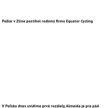
Požiar v Zlíne postihol rodinnú firmu Equator Cycling
V Poľsku dnes uvidíme prvé rozdiely, Almeida je pre pád