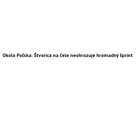
Okolo Poľska: Štvorica na čele neohrozuje hromadný šprint