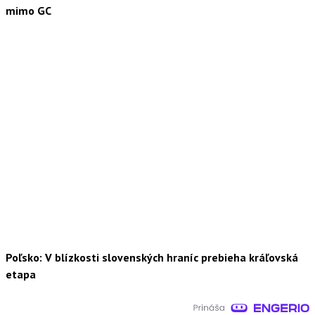
mimo GC
Poľsko: V blízkosti slovenských hraníc prebieha kráľovská
etapa