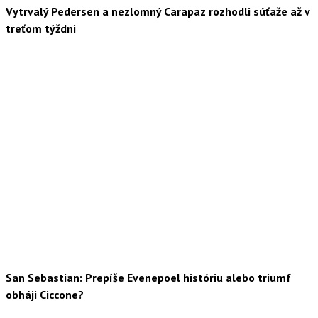
Vytrvalý Pedersen a nezlomný Carapaz rozhodli súťaže až v
treťom týždni
San Sebastian: Prepíše Evenepoel históriu alebo triumf
obháji Ciccone?