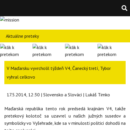
Aktuálne preteky
V Maďarsku vyvrcholil týždeň V4, Čanecký tretí, Tybor
vyhral celkovo
17.5.2014, 12:30 | Slovensko a Slováci | Lukáš Timko
Maďarská republika tento rok predsedá krajinám V4, takže
pretekový kolotoč sa uzavrel u našich južných susedov a
symbolicky vo Vyšehrade, kde sa v minulosti politici dohodli na