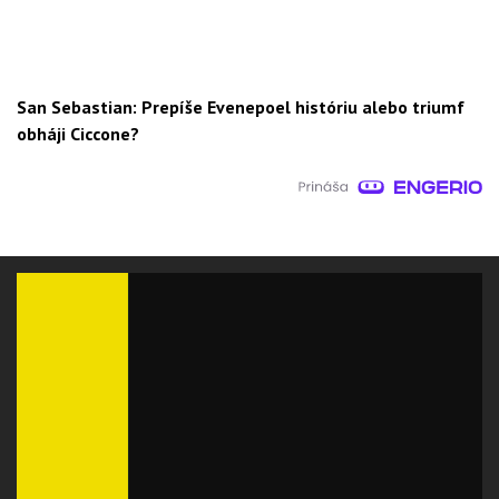
San Sebastian: Prepíše Evenepoel históriu alebo triumf
obháji Ciccone?