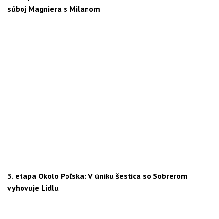
súboj Magniera s Milanom
3. etapa Okolo Poľska: V úniku šestica so Sobrerom
vyhovuje Lidlu