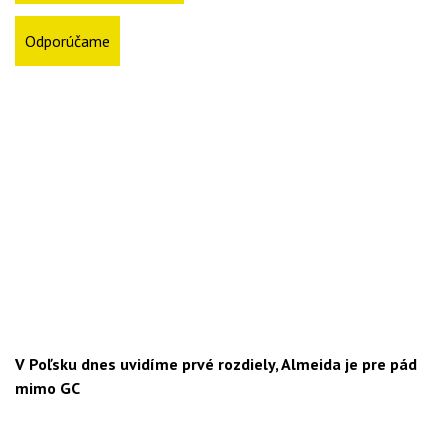
Odporúčame
V Poľsku dnes uvidíme prvé rozdiely, Almeida je pre pád
mimo GC