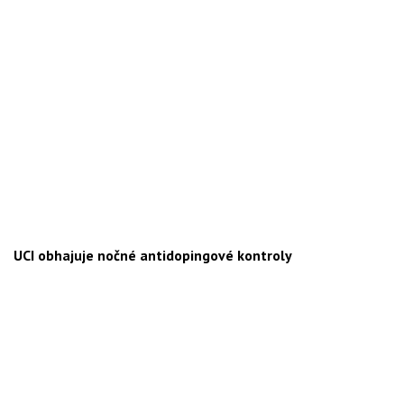
UCI obhajuje nočné antidopingové kontroly