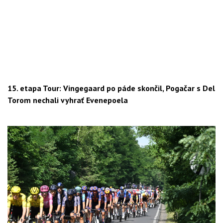
15. etapa Tour: Vingegaard po páde skončil, Pogačar s Del
Torom nechali vyhrať Evenepoela