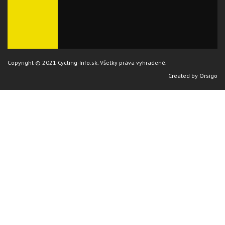
Copyright © 2021 Cycling-Info.sk. Všetky práva vyhradené.
Created by
Orsigo