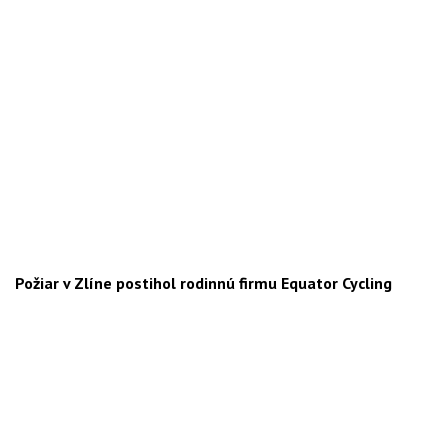
Požiar v Zlíne postihol rodinnú firmu Equator Cycling