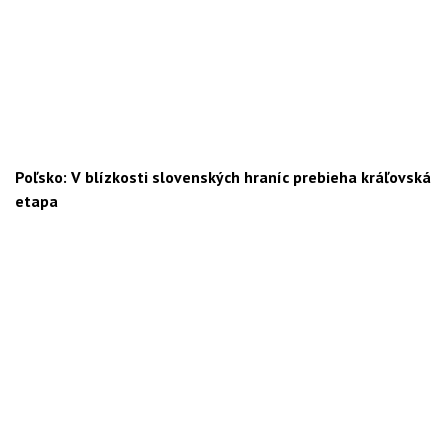
Poľsko: V blízkosti slovenských hraníc prebieha kráľovská
etapa