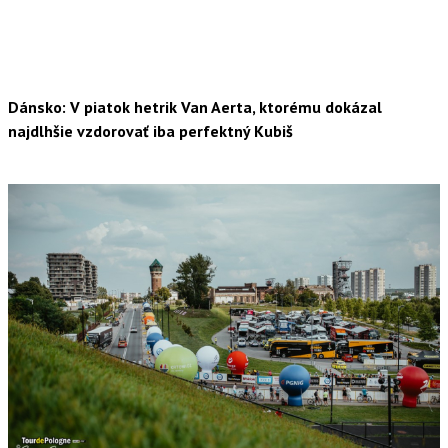
Dánsko: V piatok hetrik Van Aerta, ktorému dokázal
najdlhšie vzdorovať iba perfektný Kubiš