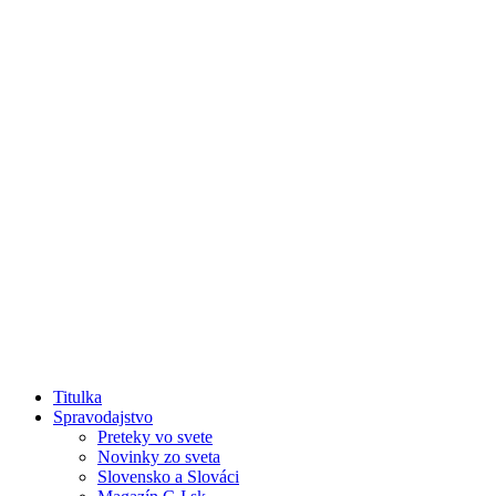
Titulka
Spravodajstvo
Preteky vo svete
Novinky zo sveta
Slovensko a Slováci