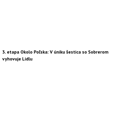
3. etapa Okolo Poľska: V úniku šestica so Sobrerom
vyhovuje Lidlu