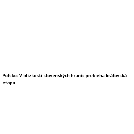
Poľsko: V blízkosti slovenských hraníc prebieha kráľovská
etapa