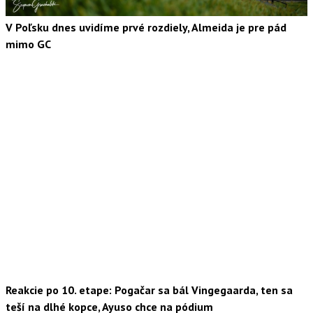
V Poľsku dnes uvidíme prvé rozdiely, Almeida je pre pád
mimo GC
Reakcie po 10. etape: Pogačar sa bál Vingegaarda, ten sa
teší na dlhé kopce, Ayuso chce na pódium