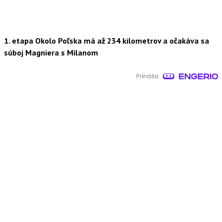
1. etapa Okolo Poľska má až 234 kilometrov a očakáva sa
súboj Magniera s Milanom