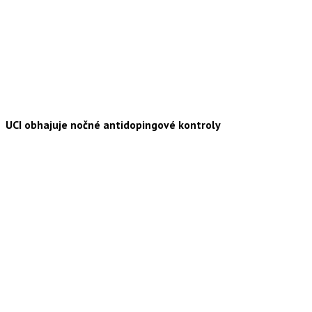
UCI obhajuje nočné antidopingové kontroly