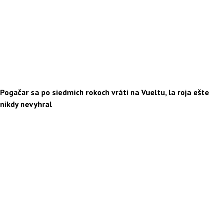
Pogačar sa po siedmich rokoch vráti na Vueltu, la roja ešte
nikdy nevyhral