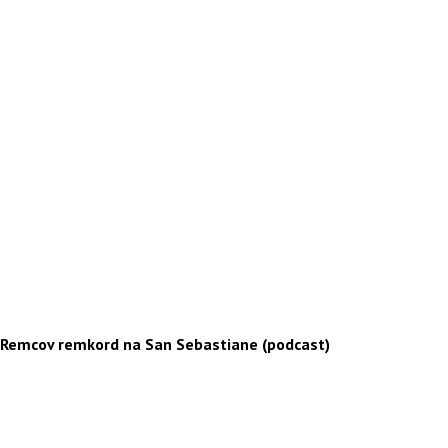
Remcov remkord na San Sebastiane (podcast)