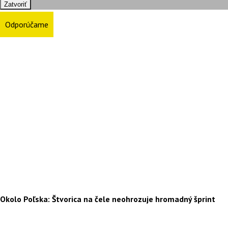
Zatvoriť
Odporúčame
Okolo Poľska: Štvorica na čele neohrozuje hromadný šprint