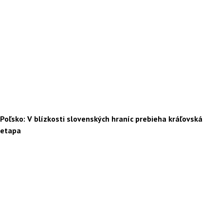
Poľsko: V blízkosti slovenských hraníc prebieha kráľovská
etapa