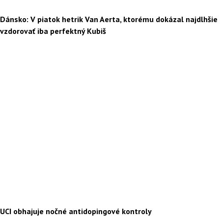
Dánsko: V piatok hetrik Van Aerta, ktorému dokázal najdlhšie
vzdorovať iba perfektný Kubiš
UCI obhajuje nočné antidopingové kontroly