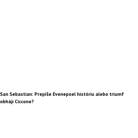
San Sebastian: Prepíše Evenepoel históriu alebo triumf
obháji Ciccone?