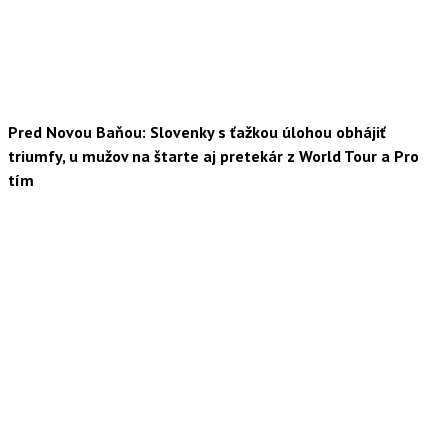
Pred Novou Baňou: Slovenky s ťažkou úlohou obhájiť
triumfy, u mužov na štarte aj pretekár z World Tour a Pro
tím