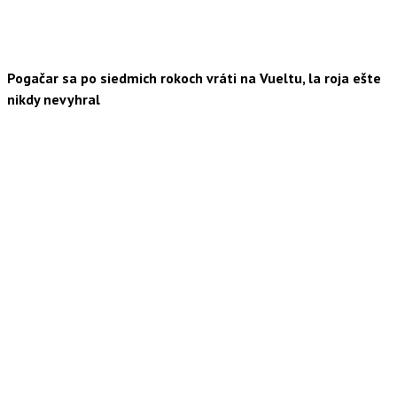
Pogačar sa po siedmich rokoch vráti na Vueltu, la roja ešte
nikdy nevyhral