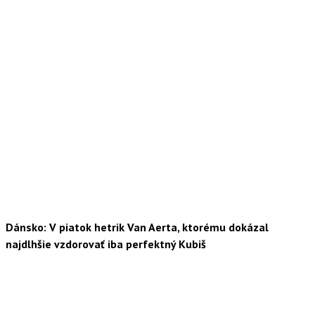
Dánsko: V piatok hetrik Van Aerta, ktorému dokázal
najdlhšie vzdorovať iba perfektný Kubiš