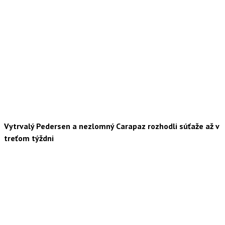
Vytrvalý Pedersen a nezlomný Carapaz rozhodli súťaže až v
treťom týždni