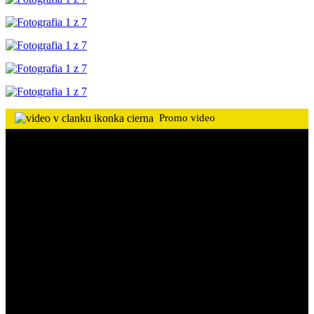
Promo video