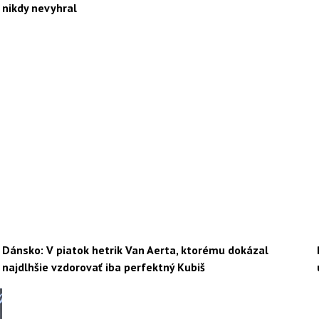
nikdy nevyhral
Dánsko: V piatok hetrik Van Aerta, ktorému dokázal
najdlhšie vzdorovať iba perfektný Kubiš