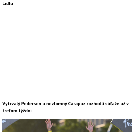
Lidlu
Vytrvalý Pedersen a nezlomný Carapaz rozhodli súťaže až v
treťom týždni