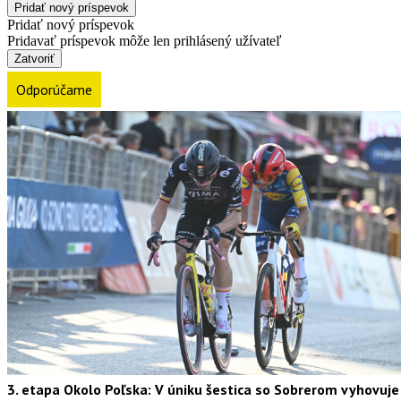
Pridať nový príspevok
Pridať nový príspevok
Pridavať príspevok môže len prihlásený užívateľ
Zatvoriť
Odporúčame
3. etapa Okolo Poľska: V úniku šestica so Sobrerom vyhovuje