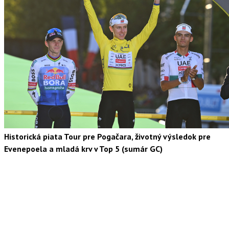
Historická piata Tour pre Pogačara, životný výsledok pre
Evenepoela a mladá krv v Top 5 (sumár GC)