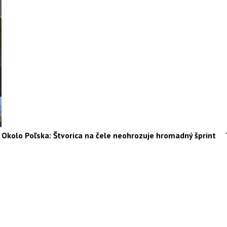
Okolo Poľska: Štvorica na čele neohrozuje hromadný šprint