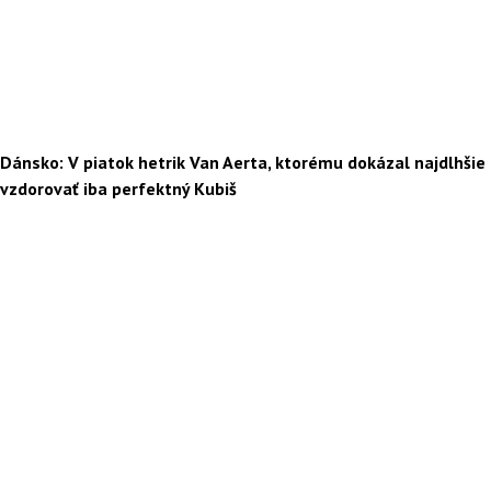
Dánsko: V piatok hetrik Van Aerta, ktorému dokázal najdlhšie
vzdorovať iba perfektný Kubiš