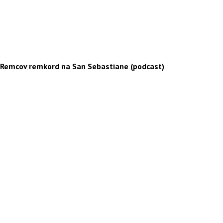
Remcov remkord na San Sebastiane (podcast)