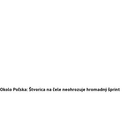
Okolo Poľska: Štvorica na čele neohrozuje hromadný šprint