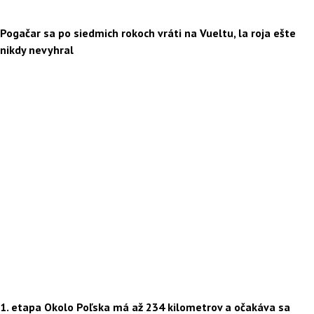
Pogačar sa po siedmich rokoch vráti na Vueltu, la roja ešte
nikdy nevyhral
1. etapa Okolo Poľska má až 234 kilometrov a očakáva sa