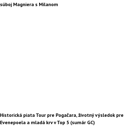
súboj Magniera s Milanom
Historická piata Tour pre Pogačara, životný výsledok pre
Evenepoela a mladá krv v Top 5 (sumár GC)