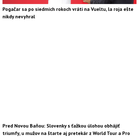
Pogačar sa po siedmich rokoch vráti na Vueltu, la roja ešte
nikdy nevyhral
Pred Novou Baňou: Slovenky s ťažkou úlohou obhájiť
triumfy, u mužov na štarte aj pretekár z World Tour a Pro