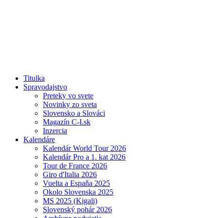
Titulka
Spravodajstvo
Preteky vo svete
Novinky zo sveta
Slovensko a Slováci
Magazín C-I.sk
Inzercia
Kalendáre
Kalendár World Tour 2026
Kalendár Pro a 1. kat 2026
Tour de France 2026
Giro d'Italia 2026
Vuelta a Espaňa 2025
Okolo Slovenska 2025
MS 2025 (Kigali)
Slovenský pohár 2026