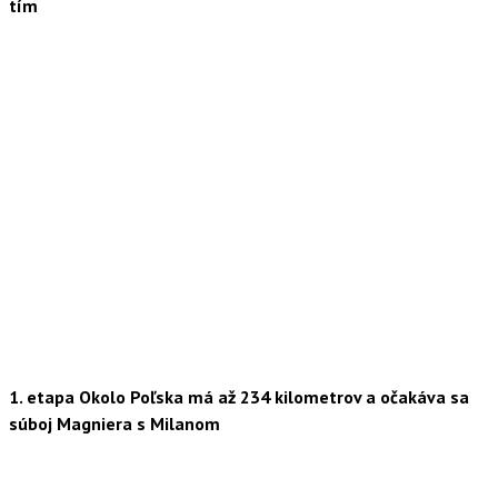
tím
1. etapa Okolo Poľska má až 234 kilometrov a očakáva sa
súboj Magniera s Milanom