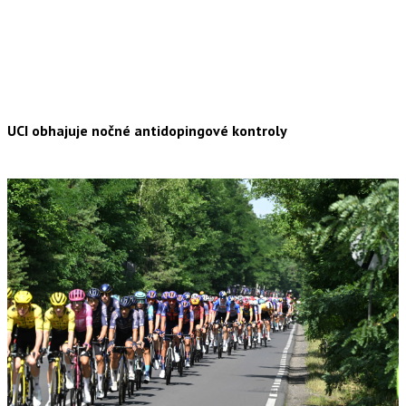
UCI obhajuje nočné antidopingové kontroly