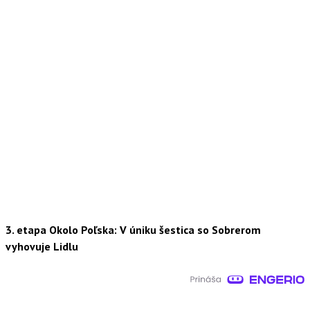
3. etapa Okolo Poľska: V úniku šestica so Sobrerom
vyhovuje Lidlu