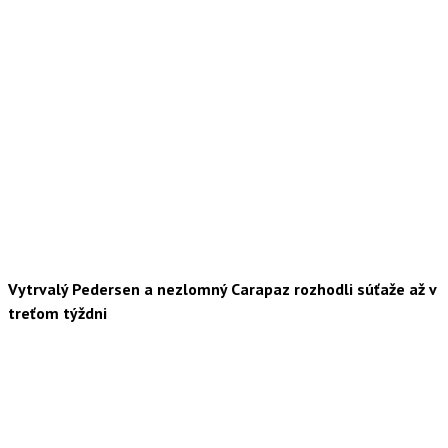
Vytrvalý Pedersen a nezlomný Carapaz rozhodli súťaže až v
treťom týždni