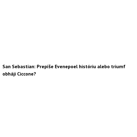
San Sebastian: Prepíše Evenepoel históriu alebo triumf
obháji Ciccone?