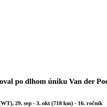
oval po dlhom úniku Van der Poel
WT), 29. sep - 3. okt (718 km) - 16. ročník