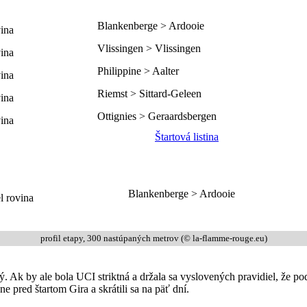
Blankenberge > Ardooie
Vlissingen > Vlissingen
Philippine > Aalter
Riemst > Sittard-Geleen
Ottignies > Geraardsbergen
Štartová listina
Blankenberge > Ardooie
profil etapy, 300 nastúpaných metrov (© la-flamme-rouge.eu)
ý. Ak by ale bola UCI striktná a držala sa vyslovených pravidiel, že p
e pred štartom Gira a skrátili sa na päť dní.