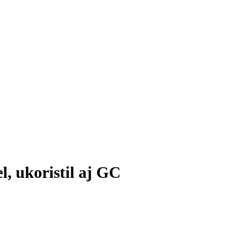
, ukoristil aj GC