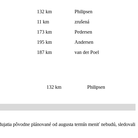
132 km
Philipsen
11 km
zrušená
173 km
Pedersen
195 km
Andersen
187 km
van der Poel
132 km
Philipsen
odujatia pôvodne plánované od augusta termín meniť nebudú, sledovali