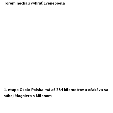
Torom nechali vyhrať Evenepoela
1. etapa Okolo Poľska má až 234 kilometrov a očakáva sa
súboj Magniera s Milanom