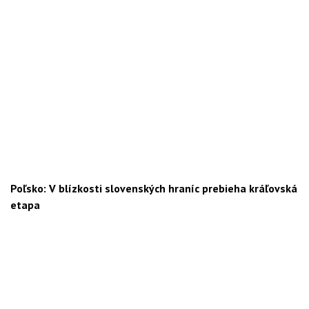
Poľsko: V blízkosti slovenských hraníc prebieha kráľovská
etapa