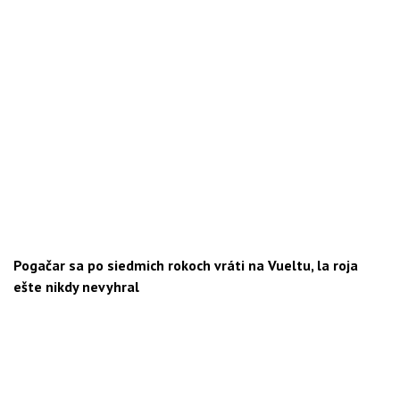
Pogačar sa po siedmich rokoch vráti na Vueltu, la roja
ešte nikdy nevyhral