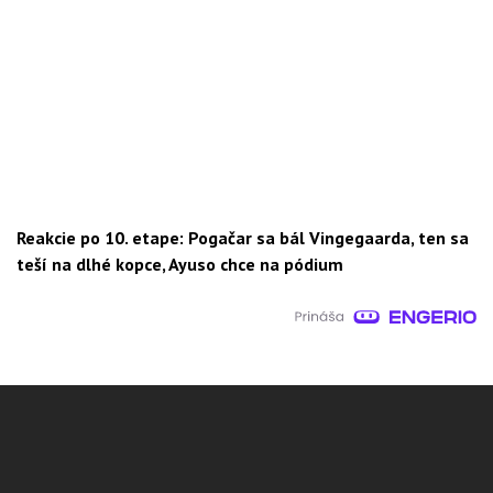
Reakcie po 10. etape: Pogačar sa bál Vingegaarda, ten sa
teší na dlhé kopce, Ayuso chce na pódium