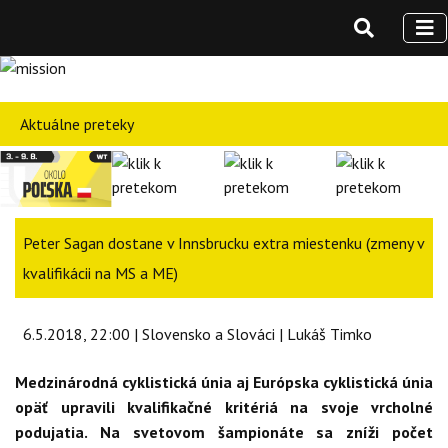
Aktuálne preteky
Peter Sagan dostane v Innsbrucku extra miestenku (zmeny v
kvalifikácii na MS a ME)
6.5.2018, 22:00 | Slovensko a Slováci | Lukáš Timko
Medzinárodná cyklistická únia aj Európska cyklistická únia
opäť upravili kvalifikačné kritériá na svoje vrcholné
podujatia. Na svetovom šampionáte sa zníži počet