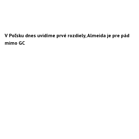
V Poľsku dnes uvidíme prvé rozdiely, Almeida je pre pád
mimo GC