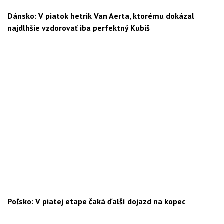
Dánsko: V piatok hetrik Van Aerta, ktorému dokázal
najdlhšie vzdorovať iba perfektný Kubiš
Poľsko: V piatej etape čaká ďalší dojazd na kopec