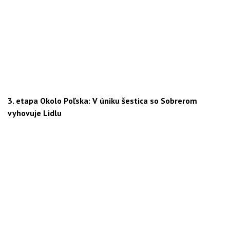
3. etapa Okolo Poľska: V úniku šestica so Sobrerom
vyhovuje Lidlu