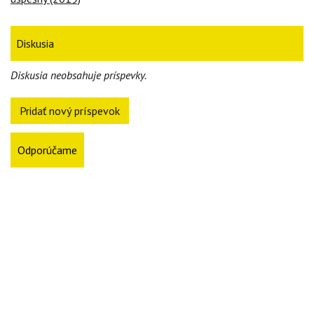
Diskusia
Diskusia neobsahuje príspevky.
Pridať nový príspevok
Odporúčame