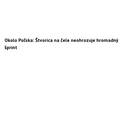
Okolo Poľska: Štvorica na čele neohrozuje hromadný
šprint