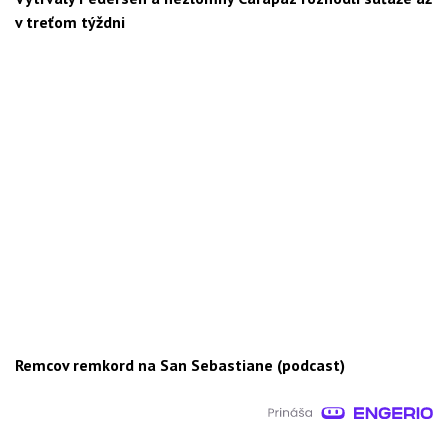
v treťom týždni
Remcov remkord na San Sebastiane (podcast)