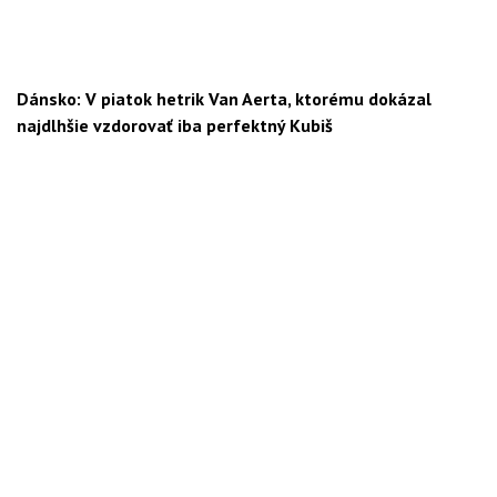
Dánsko: V piatok hetrik Van Aerta, ktorému dokázal
najdlhšie vzdorovať iba perfektný Kubiš