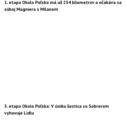
1. etapa Okolo Poľska má až 234 kilometrov a očakáva sa
súboj Magniera s Milanom
3. etapa Okolo Poľska: V úniku šestica so Sobrerom
vyhovuje Lidlu