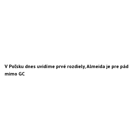
V Poľsku dnes uvidíme prvé rozdiely, Almeida je pre pád
mimo GC