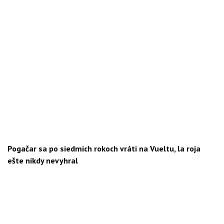
Pogačar sa po siedmich rokoch vráti na Vueltu, la roja
ešte nikdy nevyhral