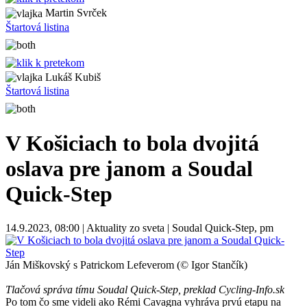
Martin Svrček
Štartová listina
Lukáš Kubiš
Štartová listina
V Košiciach to bola dvojitá
oslava pre janom a Soudal
Quick-Step
14.9.2023, 08:00 | Aktuality zo sveta | Soudal Quick-Step, pm
Ján Miškovský s Patrickom Lefeverom (© Igor Stančík)
Tlačová správa tímu Soudal Quick-Step, preklad Cycling-Info.sk
Po tom čo sme videli ako Rémi Cavagna vyhráva prvú etapu na