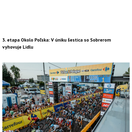
3. etapa Okolo Poľska: V úniku šestica so Sobrerom
vyhovuje Lidlu