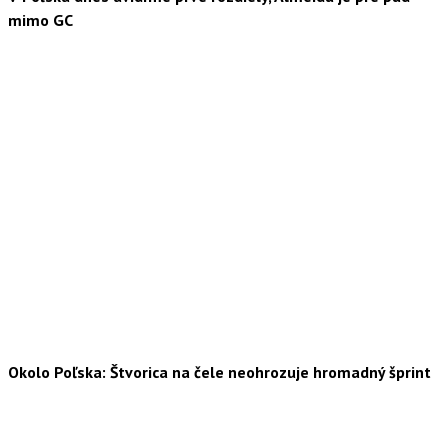
mimo GC
Okolo Poľska: Štvorica na čele neohrozuje hromadný šprint