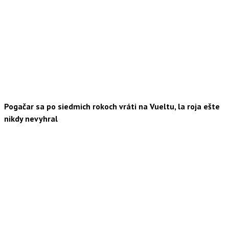
Pogačar sa po siedmich rokoch vráti na Vueltu, la roja ešte
nikdy nevyhral