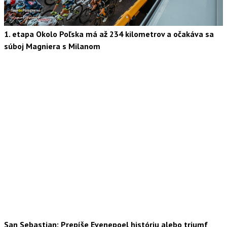
1. etapa Okolo Poľska má až 234 kilometrov a očakáva sa
súboj Magniera s Milanom
San Sebastian: Prepíše Evenepoel históriu alebo triumf