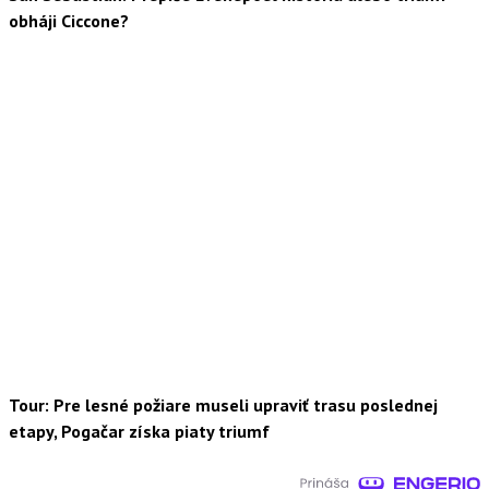
obháji Ciccone?
Tour: Pre lesné požiare museli upraviť trasu poslednej
etapy, Pogačar získa piaty triumf