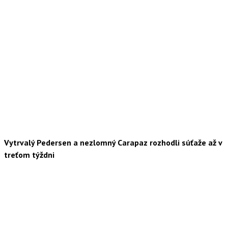
Vytrvalý Pedersen a nezlomný Carapaz rozhodli súťaže až v
treťom týždni