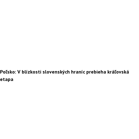
Poľsko: V blízkosti slovenských hraníc prebieha kráľovská
etapa