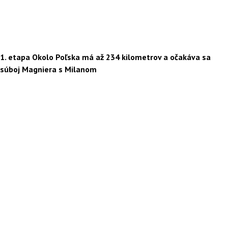
1. etapa Okolo Poľska má až 234 kilometrov a očakáva sa
súboj Magniera s Milanom