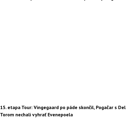
15. etapa Tour: Vingegaard po páde skončil, Pogačar s Del
Torom nechali vyhrať Evenepoela