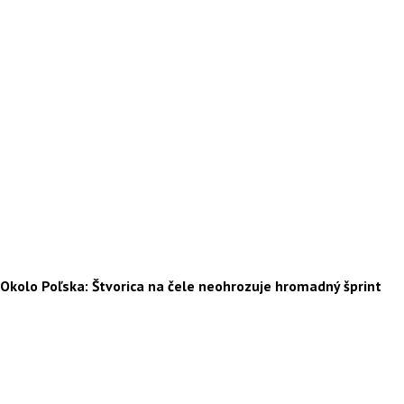
Okolo Poľska: Štvorica na čele neohrozuje hromadný šprint