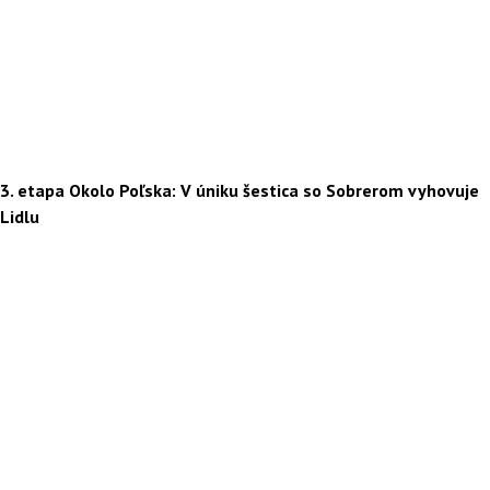
3. etapa Okolo Poľska: V úniku šestica so Sobrerom vyhovuje
Lidlu