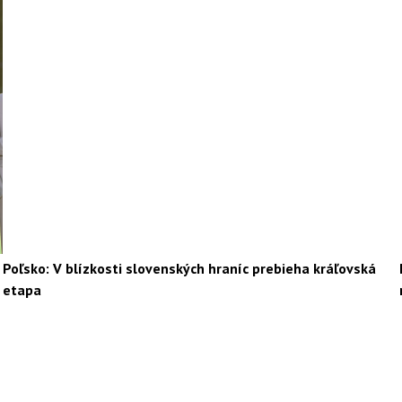
Poľsko: V blízkosti slovenských hraníc prebieha kráľovská
etapa