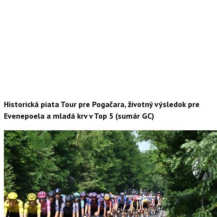
Historická piata Tour pre Pogačara, životný výsledok pre
Evenepoela a mladá krv v Top 5 (sumár GC)