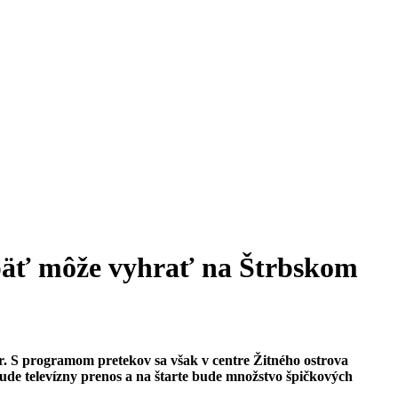
 opäť môže vyhrať na Štrbskom
ôr. S programom pretekov sa však v centre Žitného ostrova
 bude televízny prenos a na štarte bude množstvo špičkových