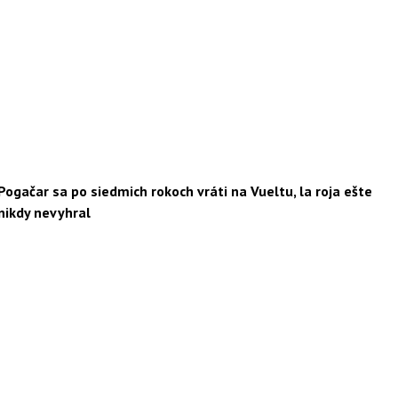
Pogačar sa po siedmich rokoch vráti na Vueltu, la roja ešte
nikdy nevyhral