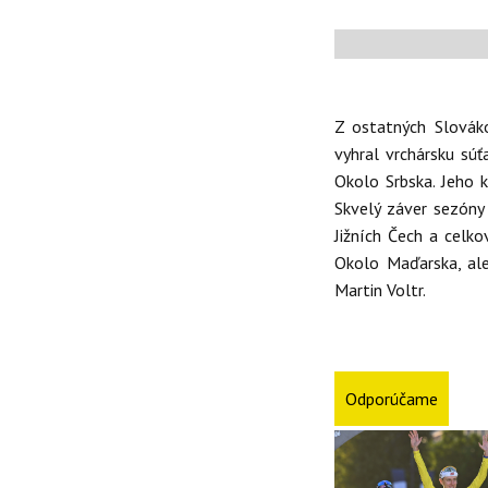
Z ostatných Slovák
vyhral vrchársku súť
Okolo Srbska. Jeho 
Skvelý záver sezón
Jižních Čech a celko
Okolo Maďarska, ale
Martin Voltr.
Odporúčame