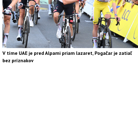
V tíme UAE je pred Alpami priam lazaret, Pogačar je zatiaľ
bez príznakov