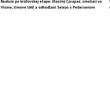
Reakcie po kráľovskej etape: šťastný Carapaz, smoliari vo
Visme, tímové UAE a odhodlaní Seixas s Pedersenom