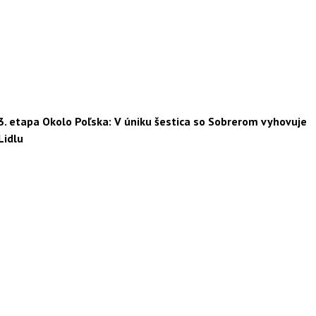
3. etapa Okolo Poľska: V úniku šestica so Sobrerom vyhovuje
Lidlu