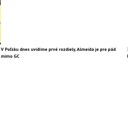
V Poľsku dnes uvidíme prvé rozdiely, Almeida je pre pád
mimo GC