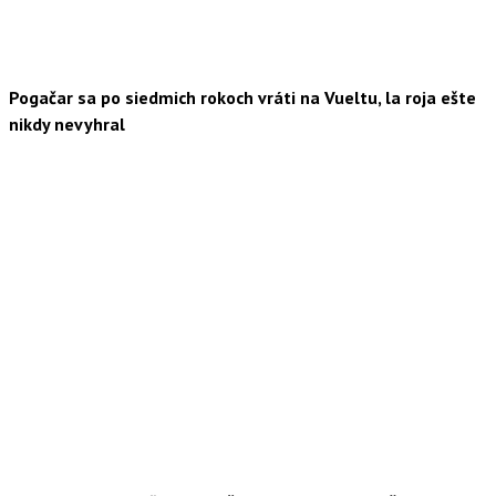
Pogačar sa po siedmich rokoch vráti na Vueltu, la roja ešte
nikdy nevyhral