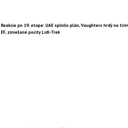
Reakcie po 19. etape: UAE splnilo plán, Vaughters hrdý na tím
EF, zmiešané pocity Lidl-Trek