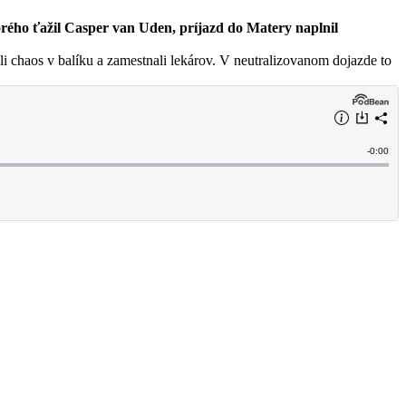
orého ťažil Casper van Uden, príjazd do Matery naplnil
i chaos v balíku a zamestnali lekárov. V neutralizovanom dojazde to