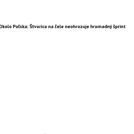
Okolo Poľska: Štvorica na čele neohrozuje hromadný šprint