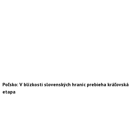
Poľsko: V blízkosti slovenských hraníc prebieha kráľovská
etapa