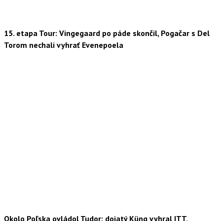
15. etapa Tour: Vingegaard po páde skončil, Pogačar s Del
Torom nechali vyhrať Evenepoela
Okolo Poľska ovládol Tudor: dojatý Küng vyhral ITT,