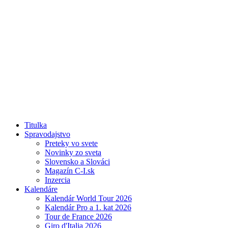
Titulka
Spravodajstvo
Preteky vo svete
Novinky zo sveta
Slovensko a Slováci
Magazín C-I.sk
Inzercia
Kalendáre
Kalendár World Tour 2026
Kalendár Pro a 1. kat 2026
Tour de France 2026
Giro d'Italia 2026