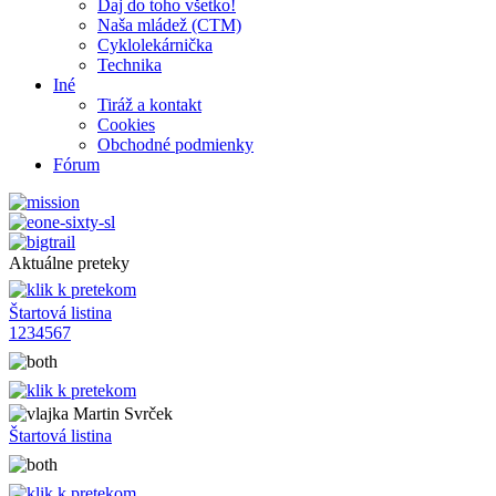
Daj do toho všetko!
Naša mládež (CTM)
Cyklolekárnička
Technika
Iné
Tiráž a kontakt
Cookies
Obchodné podmienky
Fórum
Aktuálne preteky
Štartová listina
1
2
3
4
5
6
7
Martin Svrček
Štartová listina