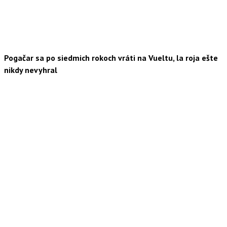
Pogačar sa po siedmich rokoch vráti na Vueltu, la roja ešte
nikdy nevyhral