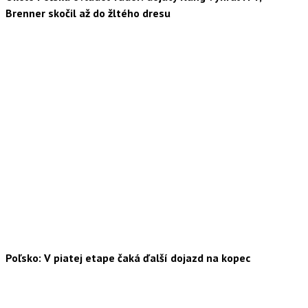
Brenner skočil až do žltého dresu
Poľsko: V piatej etape čaká ďalší dojazd na kopec