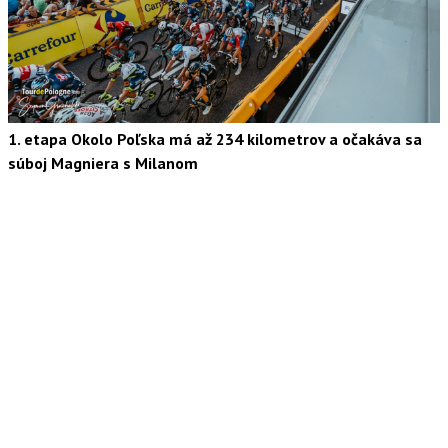
1. etapa Okolo Poľska má až 234 kilometrov a očakáva sa
súboj Magniera s Milanom