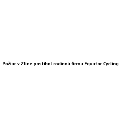
Požiar v Zlíne postihol rodinnú firmu Equator Cycling