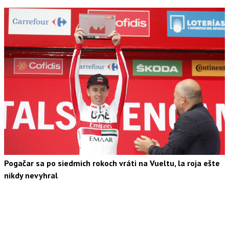
Pogačar sa po siedmich rokoch vráti na Vueltu, la roja ešte
nikdy nevyhral