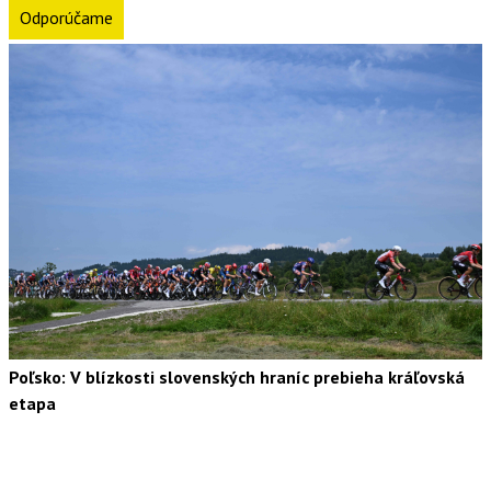
Odporúčame
Poľsko: V blízkosti slovenských hraníc prebieha kráľovská
etapa