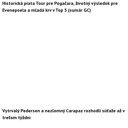
Historická piata Tour pre Pogačara, životný výsledok pre
Evenepoela a mladá krv v Top 5 (sumár GC)
Vytrvalý Pedersen a nezlomný Carapaz rozhodli súťaže až v
treťom týždni