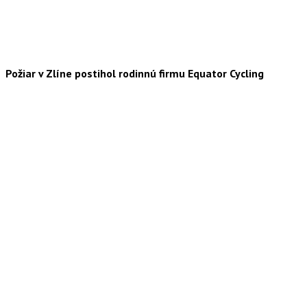
Požiar v Zlíne postihol rodinnú firmu Equator Cycling