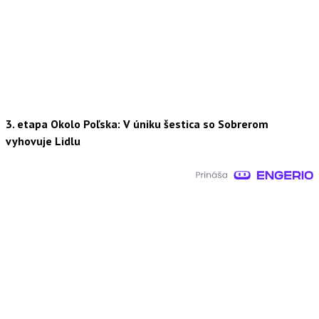
3. etapa Okolo Poľska: V úniku šestica so Sobrerom
vyhovuje Lidlu