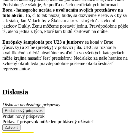
Podstatnejšie však je, že podľa našich neoficiálnych informácií
Bora - hansgrohe neráta s uvoľnením svojich pretekárov na
túto akciu
. To, či to tak naozaj bude, sa dozvieme v lete. Ak by sa
tak stalo, Ján Valach by v Škótsku ako za starých čias viedol
jazdcov Dukly. Ženu môžeme postaviť jednu. Pravdpodobne pôjde
tá, alebo jedna z tých, ktoré tam budú štartovať na dráhe.
Európsky šampionát pre U23 a juniorov
sa koná v Brne
(časovky) a Zlíne (preteky) v polovici júla. UEC sa rozhodla
kvalifikačné kritériá absolútne uvoľniť a vo všetkých kategóriách
môže krajina nasadiť šesť pretekárov. Neďaleko za naše hranice na
zvlnený okruh teda pravdepodobne pošleme okolo šestnásť
reprezentantov.
Diskusia
Diskusia neobsahuje príspevky.
Pridať nový príspevok
Pridať nový príspevok
Pridavať príspevok môže len prihlásený užívateľ
Zatvoriť