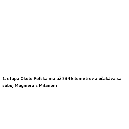
1. etapa Okolo Poľska má až 234 kilometrov a očakáva sa
súboj Magniera s Milanom