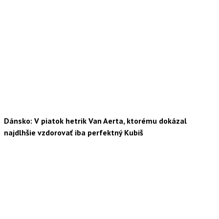
Dánsko: V piatok hetrik Van Aerta, ktorému dokázal
najdlhšie vzdorovať iba perfektný Kubiš