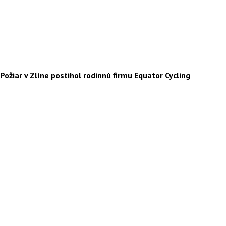
Požiar v Zlíne postihol rodinnú firmu Equator Cycling