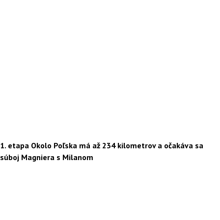
1. etapa Okolo Poľska má až 234 kilometrov a očakáva sa
súboj Magniera s Milanom