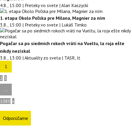
4.8., 15:00 | Preteky vo svete | Alan Kaszycki
1. etapa Okolo Poľska pre Milana, Magnier za ním
3.8., 15:00 | Preteky vo svete | Lukáš Timko
Pogačar sa po siedmich rokoch vráti na Vueltu, la roja ešte
nikdy nezískal
3.8., 13:00 | Aktuality zo sveta | TASR, lt
1
2
3
...
1080
»
Odporúčame