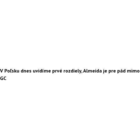
V Poľsku dnes uvidíme prvé rozdiely, Almeida je pre pád mimo
GC