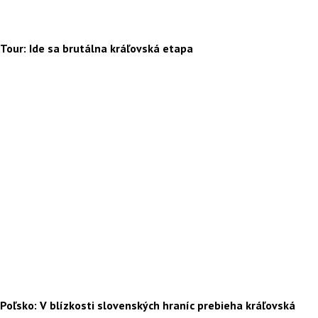
Tour: Ide sa brutálna kráľovská etapa
Poľsko: V blízkosti slovenských hraníc prebieha kráľovská