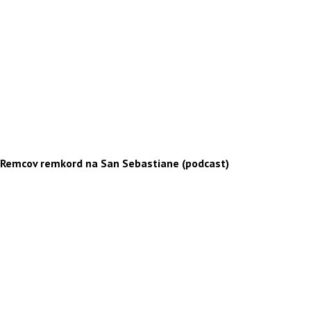
Remcov remkord na San Sebastiane (podcast)