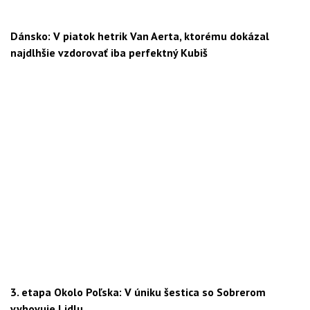
Dánsko: V piatok hetrik Van Aerta, ktorému dokázal
najdlhšie vzdorovať iba perfektný Kubiš
3. etapa Okolo Poľska: V úniku šestica so Sobrerom
vyhovuje Lidlu