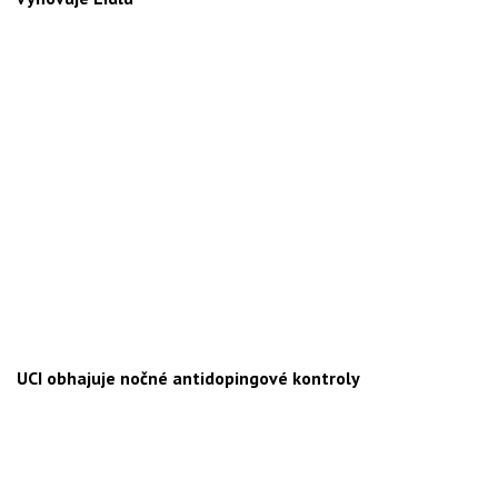
UCI obhajuje nočné antidopingové kontroly