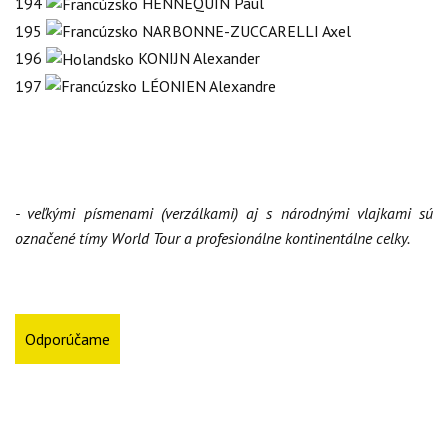
194
HENNEQUIN Paul
195
NARBONNE-ZUCCARELLI Axel
196
KONIJN Alexander
197
LÉONIEN Alexandre
- veľkými písmenami (verzálkami) aj s národnými vlajkami sú
označené tímy World Tour a profesionálne kontinentálne celky.
Odporúčame