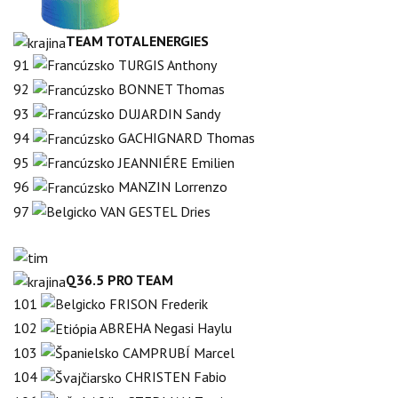
TEAM TOTALENERGIES
91
TURGIS Anthony
92
BONNET Thomas
93
DUJARDIN Sandy
94
GACHIGNARD Thomas
95
JEANNIÉRE Emilien
96
MANZIN Lorrenzo
97
VAN GESTEL Dries
Q36.5 PRO TEAM
101
FRISON Frederik
102
ABREHA Negasi Haylu
103
CAMPRUBÍ Marcel
104
CHRISTEN Fabio