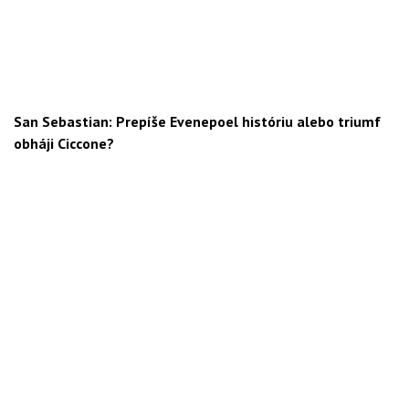
San Sebastian: Prepíše Evenepoel históriu alebo triumf
obháji Ciccone?