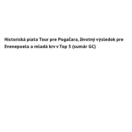
Historická piata Tour pre Pogačara, životný výsledok pre
Evenepoela a mladá krv v Top 5 (sumár GC)