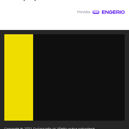
Copyright © 2021 Cycling-Info.sk. Všetky práva vyhradené.