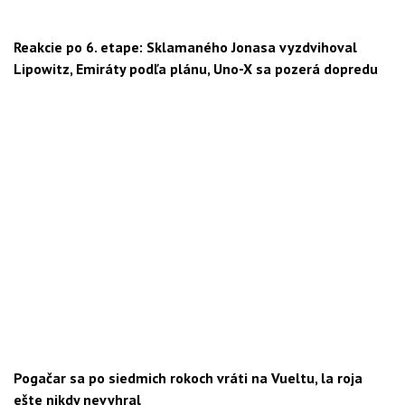
Reakcie po 6. etape: Sklamaného Jonasa vyzdvihoval
Lipowitz, Emiráty podľa plánu, Uno-X sa pozerá dopredu
Pogačar sa po siedmich rokoch vráti na Vueltu, la roja
ešte nikdy nevyhral