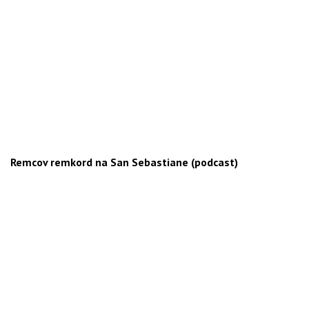
Remcov remkord na San Sebastiane (podcast)