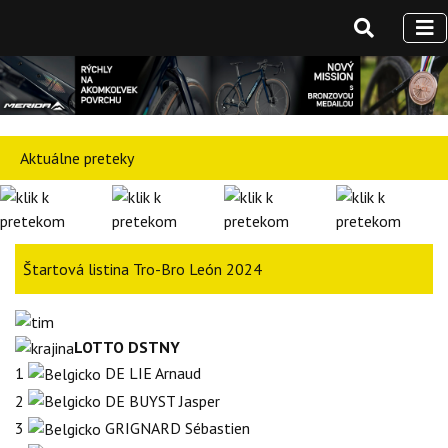
Aktuálne preteky
Štartová listina Tro-Bro León 2024
LOTTO DSTNY
1
DE LIE Arnaud
2
DE BUYST Jasper
3
GRIGNARD Sébastien