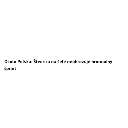
Okolo Poľska: Štvorica na čele neohrozuje hromadný
šprint