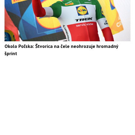
Okolo Poľska: Štvorica na čele neohrozuje hromadný
šprint