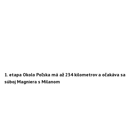
1. etapa Okolo Poľska má až 234 kilometrov a očakáva sa
súboj Magniera s Milanom