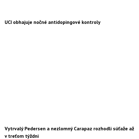
UCI obhajuje nočné antidopingové kontroly
Vytrvalý Pedersen a nezlomný Carapaz rozhodli súťaže až
v treťom týždni