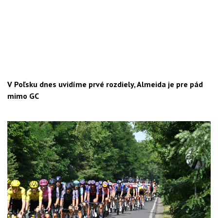
V Poľsku dnes uvidíme prvé rozdiely, Almeida je pre pád
mimo GC