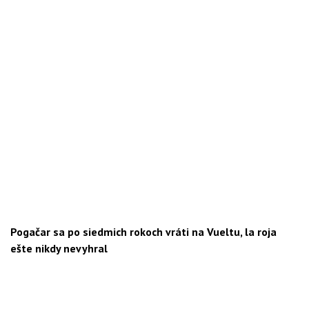
Pogačar sa po siedmich rokoch vráti na Vueltu, la roja
ešte nikdy nevyhral