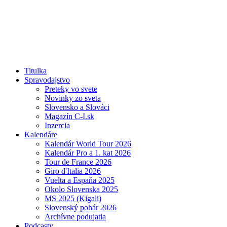
Titulka
Spravodajstvo
Preteky vo svete
Novinky zo sveta
Slovensko a Slováci
Magazín C-I.sk
Inzercia
Kalendáre
Kalendár World Tour 2026
Kalendár Pro a 1. kat 2026
Tour de France 2026
Giro d'Italia 2026
Vuelta a Espaňa 2025
Okolo Slovenska 2025
MS 2025 (Kigali)
Slovenský pohár 2026
Archívne podujatia
Podcasty