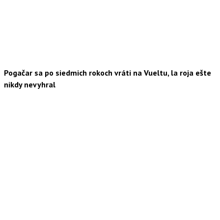
Pogačar sa po siedmich rokoch vráti na Vueltu, la roja ešte
nikdy nevyhral