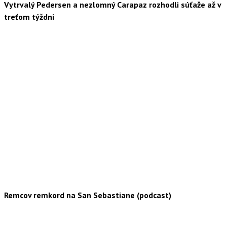
Vytrvalý Pedersen a nezlomný Carapaz rozhodli súťaže až v
treťom týždni
Remcov remkord na San Sebastiane (podcast)