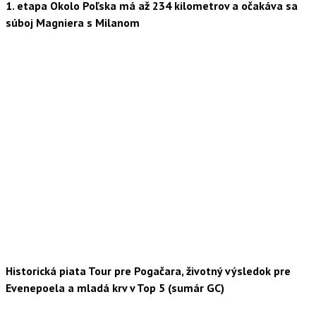
1. etapa Okolo Poľska má až 234 kilometrov a očakáva sa
súboj Magniera s Milanom
Historická piata Tour pre Pogačara, životný výsledok pre
Evenepoela a mladá krv v Top 5 (sumár GC)