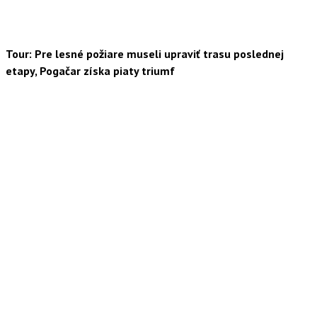
Tour: Pre lesné požiare museli upraviť trasu poslednej
etapy, Pogačar získa piaty triumf