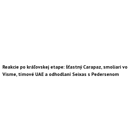
Reakcie po kráľovskej etape: šťastný Carapaz, smoliari vo
Visme, tímové UAE a odhodlaní Seixas s Pedersenom