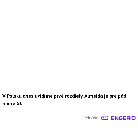
V Poľsku dnes uvidíme prvé rozdiely, Almeida je pre pád
mimo GC