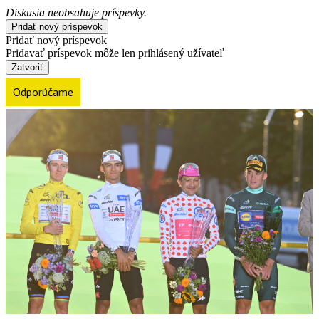
Diskusia neobsahuje príspevky.
Pridať nový príspevok
Pridať nový príspevok
Pridavať príspevok môže len prihlásený užívateľ
Zatvoriť
Odporúčame