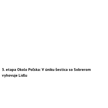
3. etapa Okolo Poľska: V úniku šestica so Sobrerom
vyhovuje Lidlu