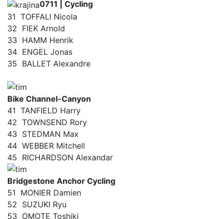
0711 | Cycling
31
TOFFALI Nicola
32
FIEK Arnold
33
HAMM Henrik
34
ENGEL Jonas
35
BALLET Alexandre
Bike Channel-Canyon
41
TANFIELD Harry
42
TOWNSEND Rory
43
STEDMAN Max
44
WEBBER Mitchell
45
RICHARDSON Alexandar
Bridgestone Anchor Cycling
51
MONIER Damien
52
SUZUKI Ryu
53
OMOTE Toshiki