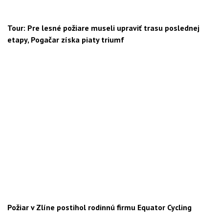
Tour: Pre lesné požiare museli upraviť trasu poslednej
etapy, Pogačar získa piaty triumf
Požiar v Zlíne postihol rodinnú firmu Equator Cycling