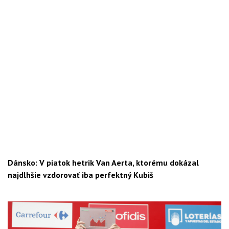
Dánsko: V piatok hetrik Van Aerta, ktorému dokázal
najdlhšie vzdorovať iba perfektný Kubiš