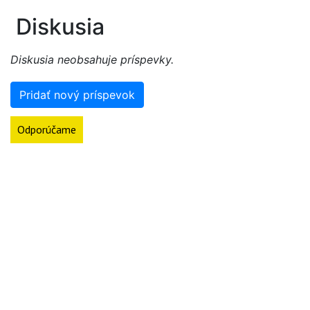
Diskusia
Diskusia neobsahuje príspevky.
Pridať nový príspevok
Odporúčame