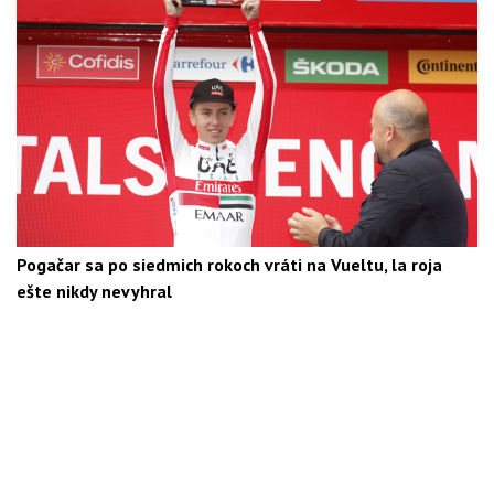
Pogačar sa po siedmich rokoch vráti na Vueltu, la roja
ešte nikdy nevyhral