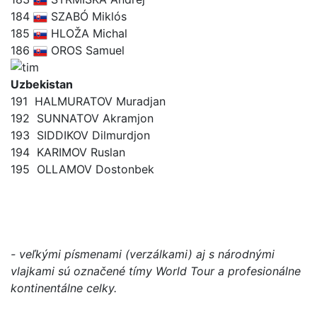
184
SZABÓ Miklós
185
HLOŽA Michal
186
OROS Samuel
Uzbekistan
191
HALMURATOV Muradjan
192
SUNNATOV Akramjon
193
SIDDIKOV Dilmurdjon
194
KARIMOV Ruslan
195
OLLAMOV Dostonbek
- veľkými písmenami (verzálkami) aj s národnými
vlajkami sú označené tímy World Tour a profesionálne
kontinentálne celky.