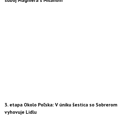
3. etapa Okolo Poľska: V úniku šestica so Sobrerom
vyhovuje Lidlu