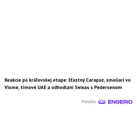
Reakcie po kráľovskej etape: šťastný Carapaz, smoliari vo
Visme, tímové UAE a odhodlaní Seixas s Pedersenom