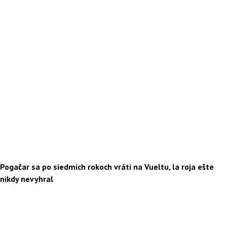
Pogačar sa po siedmich rokoch vráti na Vueltu, la roja ešte
nikdy nevyhral