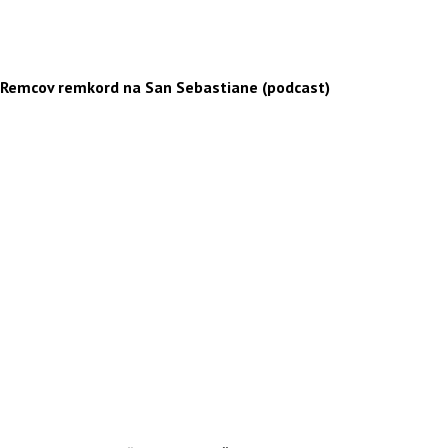
Remcov remkord na San Sebastiane (podcast)