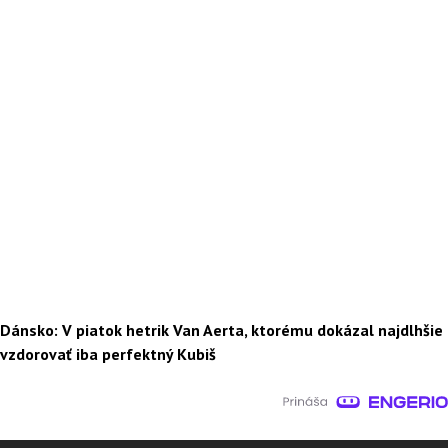
Dánsko: V piatok hetrik Van Aerta, ktorému dokázal najdlhšie
vzdorovať iba perfektný Kubiš