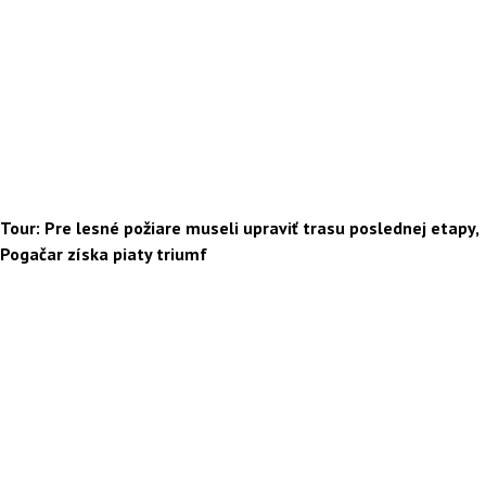
Tour: Pre lesné požiare museli upraviť trasu poslednej etapy,
Pogačar získa piaty triumf