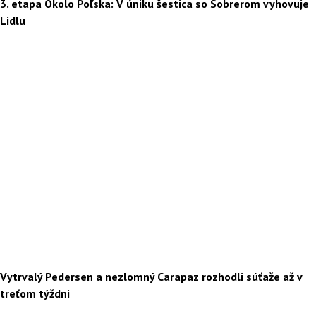
3. etapa Okolo Poľska: V úniku šestica so Sobrerom vyhovuje
Lidlu
Vytrvalý Pedersen a nezlomný Carapaz rozhodli súťaže až v
treťom týždni