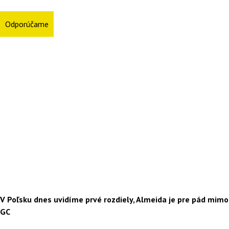
Odporúčame
V Poľsku dnes uvidíme prvé rozdiely, Almeida je pre pád mimo
GC