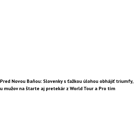
Pred Novou Baňou: Slovenky s ťažkou úlohou obhájiť triumfy,
u mužov na štarte aj pretekár z World Tour a Pro tím