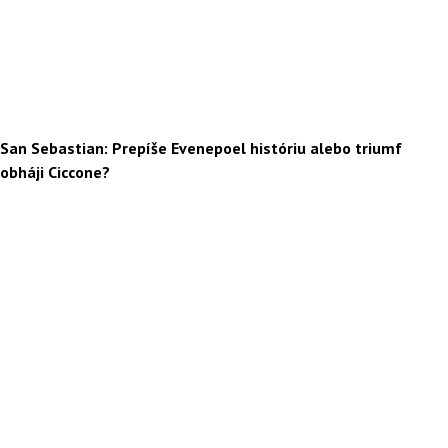
San Sebastian: Prepíše Evenepoel históriu alebo triumf
obháji Ciccone?